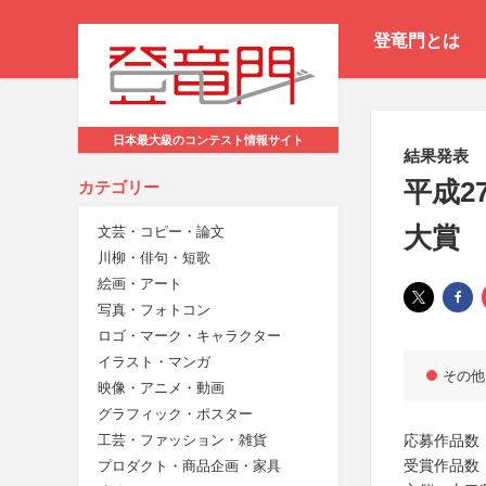
登竜門とは
日本最大級のコンテスト情報サイト
結果発表
平成2
カテゴリー
大賞
文芸・コピー・論文
川柳・俳句・短歌
絵画・アート
写真・フォトコン
ロゴ・マーク・キャラクター
イラスト・マンガ
その他
映像・アニメ・動画
グラフィック・ポスター
応募作品数
工芸・ファッション・雑貨
受賞作品数
プロダクト・商品企画・家具