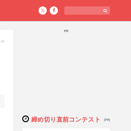
PR
:00
締め切り直前コンテスト
[PR]