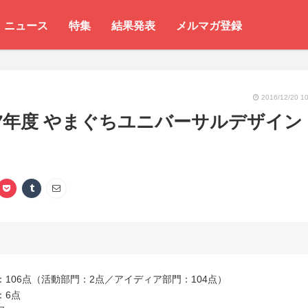
ニュース
特集
結果発表
メルマガ登録
2016/12/20 10
7年度 やまぐちユニバーサルデザイン
：106点（活動部門：2点／アイディア部門：104点）
：6点