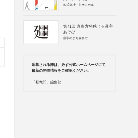
株式会社中川ケミカル
第71回 喜多方発感じる漢字
あそび
漢字のまち喜多方
応募される際は、必ず公式ホームページにて
最新の開催情報をご確認ください。
「登竜門」編集部