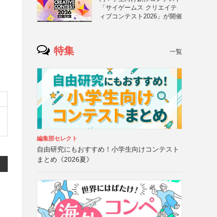
「サイゲームス クリエイテ
ィブコンテスト2026」が開催
特集
一覧
編集部セレクト
自由研究にもおすすめ！小学生向けコンテスト
まとめ《2026夏》