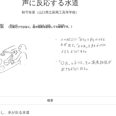
声に反応する水道
秋守奈菜（山口県立萩商工高等学校）
概要
応し、水が出る水道