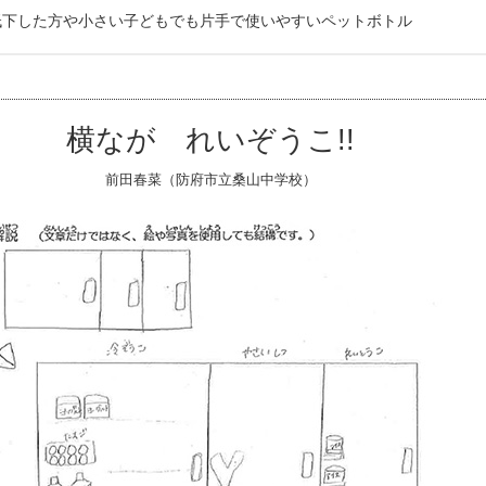
低下した方や小さい子どもでも片手で使いやすいペットボトル
横なが れいぞうこ!!
前田春菜（防府市立桑山中学校）