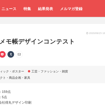
ニュース
特集
結果発表
メルマガ登録
2020/09/15 10
 メモ帳デザインコンテスト
ィック・ポスター
工芸・ファッション・雑貨
クト・商品企画・家具
159点
：5点
会社得丸デザイン印刷