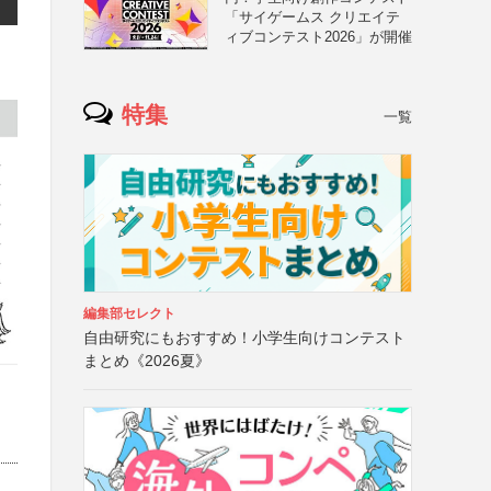
「サイゲームス クリエイテ
ィブコンテスト2026」が開催
特集
一覧
編集部セレクト
自由研究にもおすすめ！小学生向けコンテスト
まとめ《2026夏》