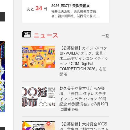
2026 第37回 美浜美術展
34
あと
日
福井県美浜町、美浜町教育委員
会、福井新聞社、関西電力株式会
社
ニュース
一覧
【公募情報】カインズ×コク
ヨ×VUILDがタッグ、家具・
木工品デザインコンペティシ
ョン「CDM Digi Fab
COMPETITION 2026」を初
開催
乾久美子や藤本壮介らが登
壇、「長谷工 住まいのデザ
インコンペティション 20回
記念 特別講演会」が8月19日
に開催
[PR]
【公募情報】大賞賞金100万
円！学生向け創作コンテスト