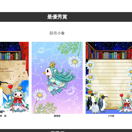
最優秀賞
卯月小春