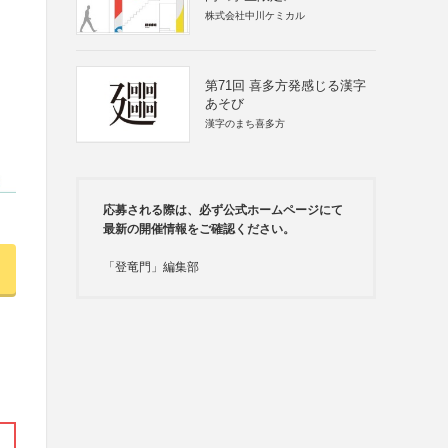
株式会社中川ケミカル
第71回 喜多方発感じる漢字
あそび
漢字のまち喜多方
応募される際は、必ず公式ホームページにて
最新の開催情報をご確認ください。
「登竜門」編集部