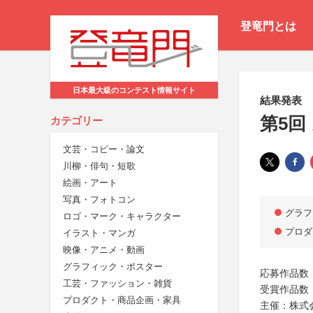
登竜門とは
日本最大級のコンテスト情報サイト
結果発表
第5回
カテゴリー
文芸・コピー・論文
川柳・俳句・短歌
絵画・アート
写真・フォトコン
グラフ
ロゴ・マーク・キャラクター
プロダ
イラスト・マンガ
映像・アニメ・動画
グラフィック・ポスター
応募作品数：
工芸・ファッション・雑貨
受賞作品数
プロダクト・商品企画・家具
主催：株式