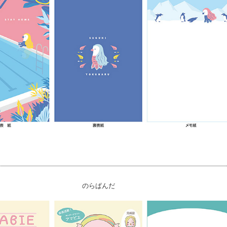
のらぱんだ