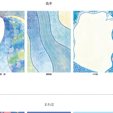
義孝
まれほ