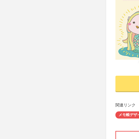
関連リンク
メモ帳デザ