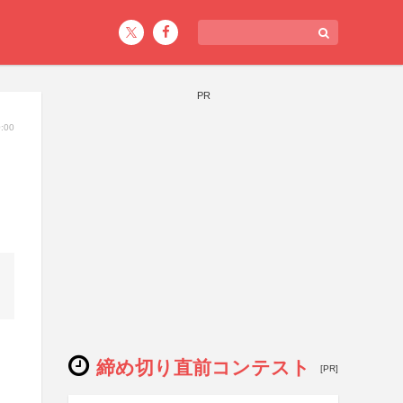
PR
:00
締め切り直前コンテスト
[PR]