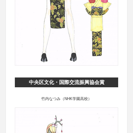
中央区文化・国際交流振興協会賞
竹内なつみ（NHK学園高校）