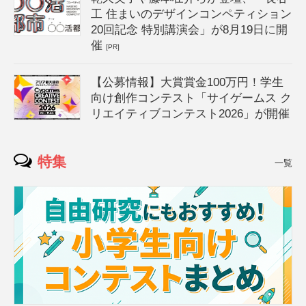
工 住まいのデザインコンペティション
20回記念 特別講演会」が8月19日に開
催
[PR]
【公募情報】大賞賞金100万円！学生
向け創作コンテスト「サイゲームス ク
リエイティブコンテスト2026」が開催
特集
一覧