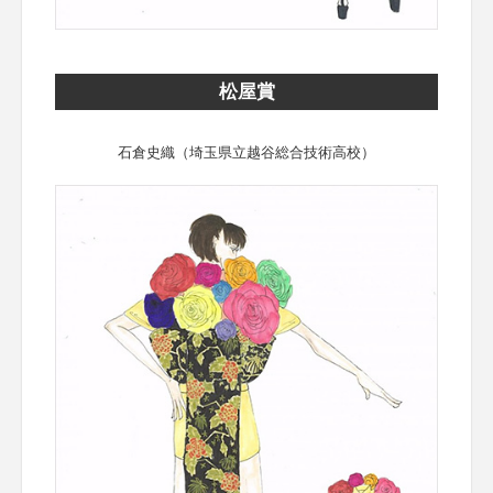
松屋賞
石倉史織（埼玉県立越谷総合技術高校）