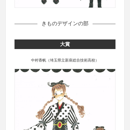
きものデザインの部
大賞
中村香帆（埼玉県立新座総合技術高校）