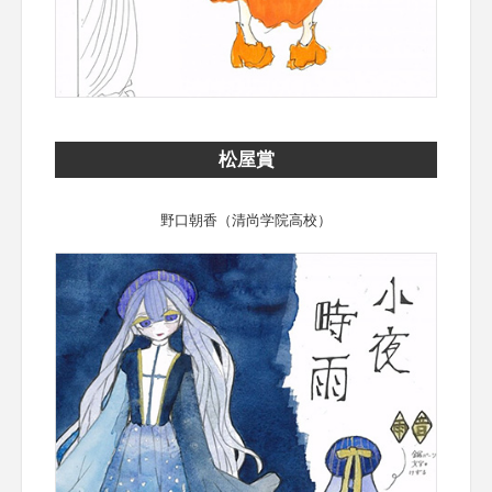
松屋賞
野口朝香（清尚学院高校）