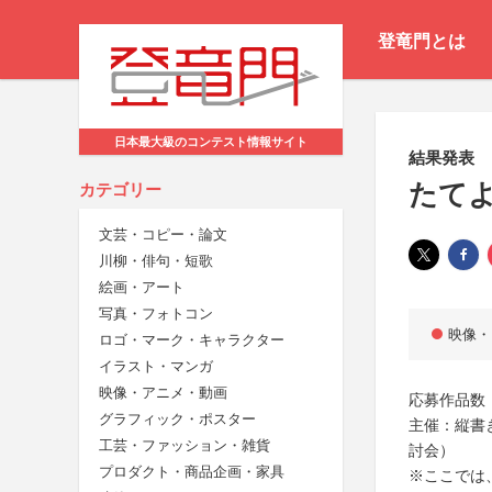
登竜門とは
日本最大級のコンテスト情報サイト
結果発表
たてよ
カテゴリー
文芸・コピー・論文
川柳・俳句・短歌
絵画・アート
写真・フォトコン
映像・
ロゴ・マーク・キャラクター
イラスト・マンガ
映像・アニメ・動画
応募作品数
グラフィック・ポスター
主催：縦書
工芸・ファッション・雑貨
討会）
プロダクト・商品企画・家具
※ここでは