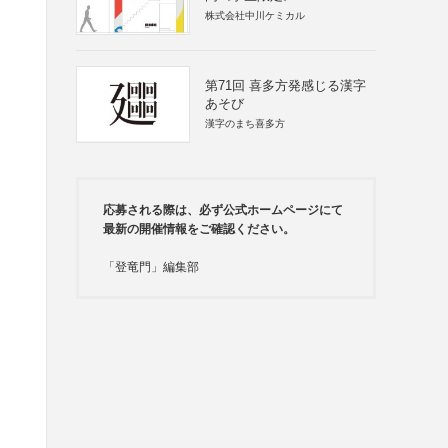
株式会社中川ケミカル
第71回 喜多方発感じる漢字
あそび
漢字のまち喜多方
応募される際は、必ず公式ホームページにて
最新の開催情報をご確認ください。
「登竜門」編集部