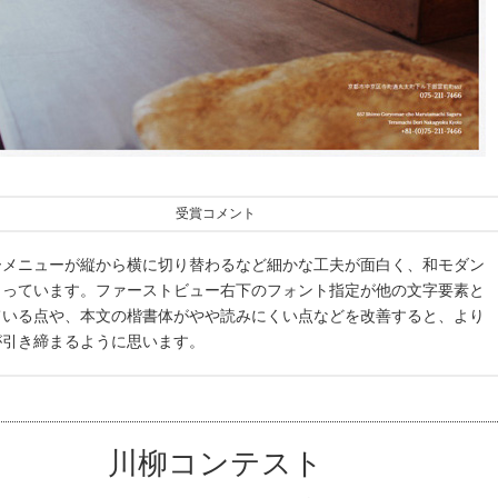
受賞コメント
ーメニューが縦から横に切り替わるなど細かな工夫が面白く、和モダン
まっています。ファーストビュー右下のフォント指定が他の文字要素と
ている点や、本文の楷書体がやや読みにくい点などを改善すると、より
が引き締まるように思います。
川柳コンテスト