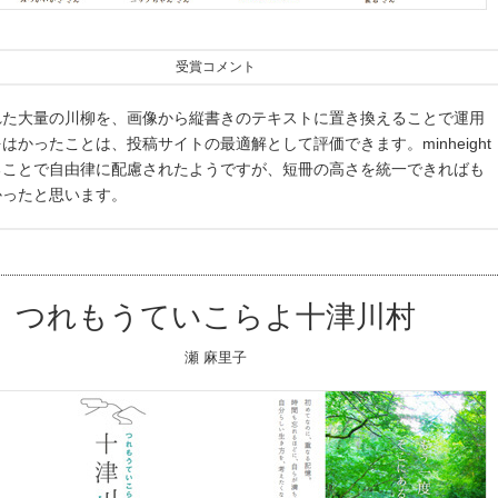
受賞コメント
れた大量の川柳を、画像から縦書きのテキストに置き換えることで運用
はかったことは、投稿サイトの最適解として評価できます。minheight
ることで自由律に配慮されたようですが、短冊の高さを統一できればも
かったと思います。
つれもうていこらよ十津川村
瀬 麻里子