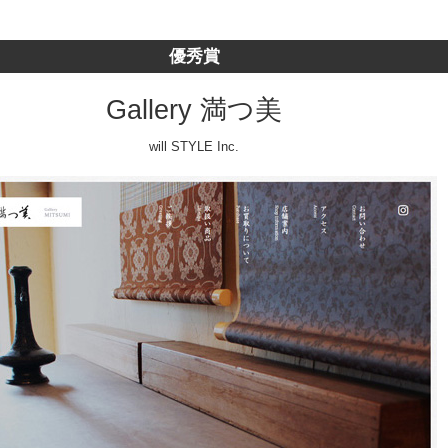
優秀賞
Gallery 満つ美
will STYLE Inc.