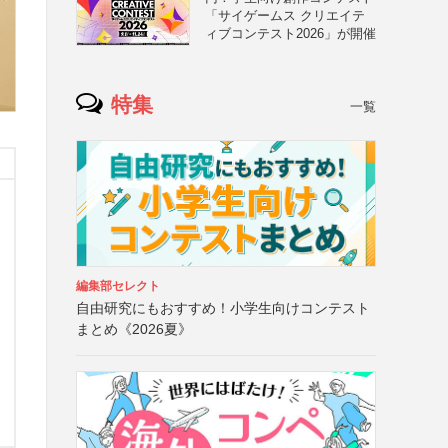
「サイゲームス クリエイテ
ィブコンテスト2026」が開催
特集
一覧
編集部セレクト
自由研究にもおすすめ！小学生向けコンテスト
まとめ《2026夏》