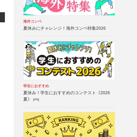
海外コンペ
夏休みにチャレンジ！海外コンペ特集2026
学生におすすめ
夏休み！学生におすすめのコンテスト《2026
夏》
[PR]