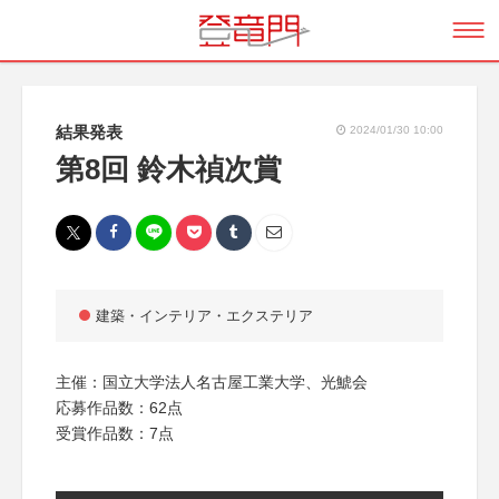
結果発表
2024/01/30 10:00
第8回 鈴木禎次賞
建築・インテリア・エクステリア
主催：国立大学法人名古屋工業大学、光鯱会
応募作品数：62点
受賞作品数：7点