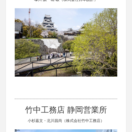
竹中工務店 静岡営業所
小杉嘉文・北川昌尚（株式会社竹中工務店）