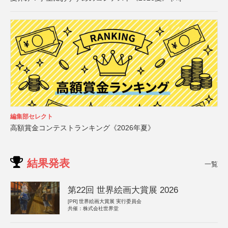
編集部セレクト
高額賞金コンテストランキング《2026年夏》
結果発表
一覧
第22回 世界絵画大賞展 2026
[PR]
世界絵画大賞展 実行委員会
共催：株式会社世界堂