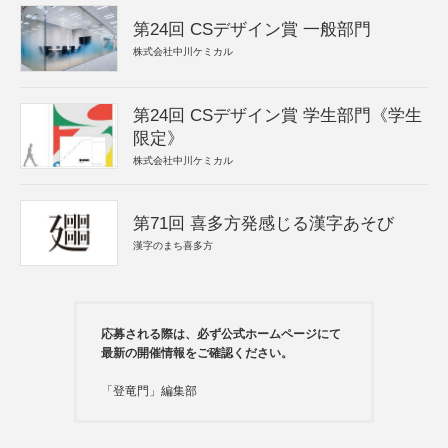
第24回 CSデザイン賞 一般部門
株式会社中川ケミカル
第24回 CSデザイン賞 学生部門《学生
限定》
株式会社中川ケミカル
第71回 喜多方発感じる漢字あそび
漢字のまち喜多方
応募される際は、必ず公式ホームページにて
最新の開催情報をご確認ください。
「登竜門」編集部