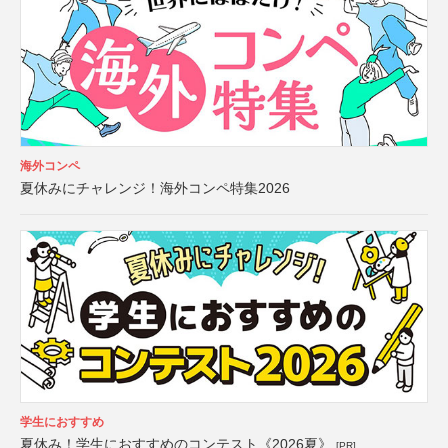
海外コンペ
夏休みにチャレンジ！海外コンペ特集2026
学生におすすめ
夏休み！学生におすすめのコンテスト《2026夏》
[PR]