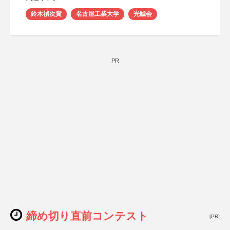
鈴木禎次賞
名古屋工業大学
光鯱会
PR
締め切り直前コンテスト
[PR]