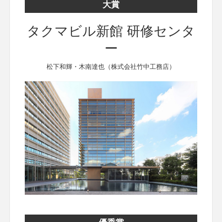
大賞
タクマビル新館 研修センタ
ー
松下和輝・木南達也（株式会社竹中工務店）