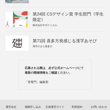
第24回 CSデザイン賞 学生部門《学生
限定》
株式会社中川ケミカル
第71回 喜多方発感じる漢字あそび
漢字のまち喜多方
応募される際は、必ず公式ホームページにて
最新の開催情報をご確認ください。
「登竜門」編集部
運営会社
掲載申し込み
主催運営ガイド
利用規約
お問い合わせ