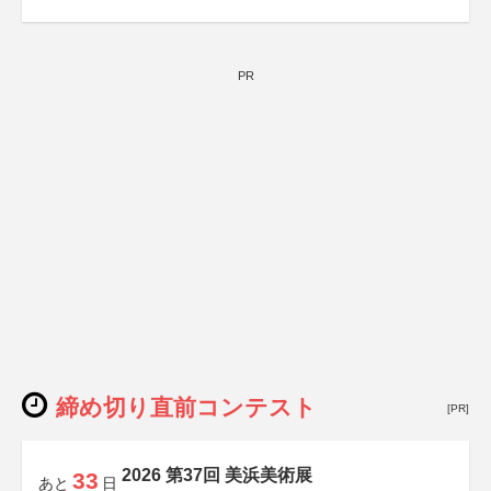
PR
締め切り直前コンテスト
[PR]
2026 第37回 美浜美術展
33
あと
日