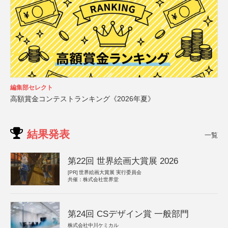
編集部セレクト
高額賞金コンテストランキング《2026年夏》
結果発表
一覧
第22回 世界絵画大賞展 2026
[PR]
世界絵画大賞展 実行委員会
共催：株式会社世界堂
第24回 CSデザイン賞 一般部門
株式会社中川ケミカル