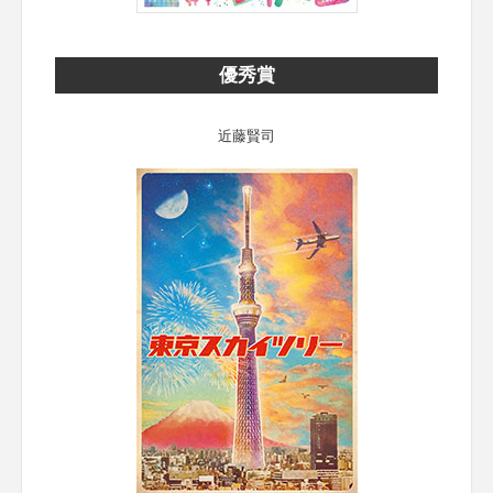
優秀賞
近藤賢司