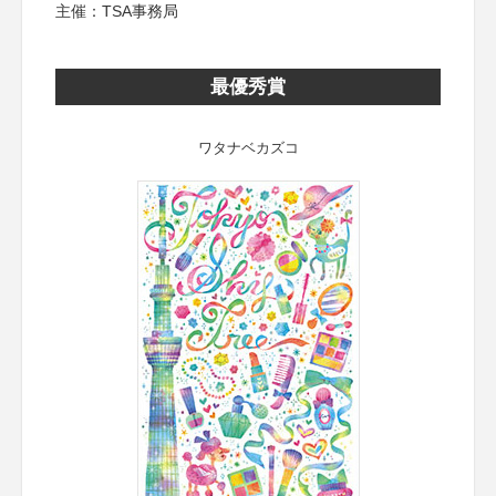
主催：TSA事務局
最優秀賞
ワタナベカズコ