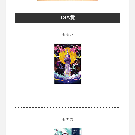
TSA賞
モモン
モナカ