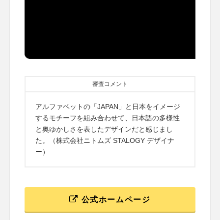
審査コメント
アルファベットの「JAPAN」と日本をイメージ
するモチーフを組み合わせて、日本語の多様性
と奥ゆかしさを表したデザインだと感じまし
た。（株式会社ニトムズ STALOGY デザイナ
ー）
公式ホームページ