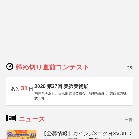
締め切り直前コンテスト
[PR]
2026 第37回 美浜美術展
31
あと
日
福井県美浜町、美浜町教育委員会、福井新聞社、関西電力株
式会社
ニュース
一覧
【公募情報】カインズ×コクヨ×VUILD