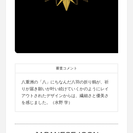
審査コメント
八重洲の「八」にちなんだ八羽の折り鶴が、祈
りが届き願いが叶い続けていくかのようにレイ
アウトされたデザインからは、繊細さと優美さ
を感じました。（水野 学）