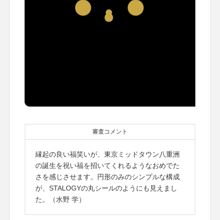
審査コメント
縁起の良い福笑いが、東京ミッドタウン八重洲
の誕生を祝い福を招いてくれるようなおめでた
さを感じさせます。円形のみのシンプルな構成
が、STALOGYの丸シールのようにも見えまし
た。（水野 学）