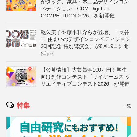
がタッグ、家具・木工品デザインコン
ペティション「CDM Digi Fab
COMPETITION 2026」を初開催
乾久美子や藤本壮介らが登壇、「長谷
工 住まいのデザインコンペティション
20回記念 特別講演会」が8月19日に開
催
[PR]
【公募情報】大賞賞金100万円！学生
向け創作コンテスト「サイゲームス ク
リエイティブコンテスト2026」が開催
特集
一覧