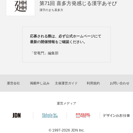
第71回 喜多方発感じる漢字あそび
漢字のまち喜多方
応募される際は、必ず公式ホームページにて
最新の開催情報をご確認ください。
「登竜門」編集部
運営会社
掲載申し込み
主催運営ガイド
利用規約
お問い合わせ
運営メディア
© 1997-2026
JDN Inc.