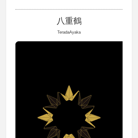
八重鶴
TeradaAyaka