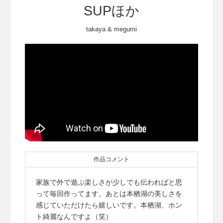
SUPほか
takaya & megumi
作品コメント
家族で外で遊ぶ楽しさが少しでも伝わればと思
って毎回作ってます。あとは本栖湖の美しさを
感じていただけたら嬉しいです。本栖湖、ホン
ト綺麗なんですよ（笑）