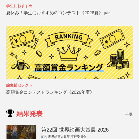
学生におすすめ
夏休み！学生におすすめのコンテスト《2026夏》
[PR]
編集部セレクト
高額賞金コンテストランキング《2026年夏》
結果発表
一覧
第22回 世界絵画大賞展 2026
[PR]
世界絵画大賞展 実行委員会