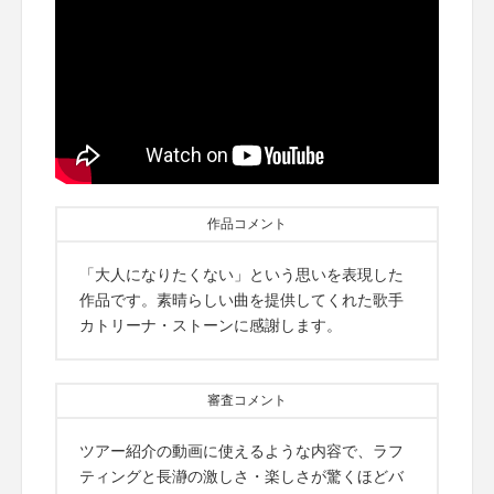
作品コメント
「大人になりたくない」という思いを表現した
作品です。素晴らしい曲を提供してくれた歌手
カトリーナ・ストーンに感謝します。
審査コメント
ツアー紹介の動画に使えるような内容で、ラフ
ティングと長瀞の激しさ・楽しさが驚くほどバ