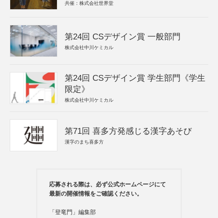
共催：株式会社世界堂
第24回 CSデザイン賞 一般部門
株式会社中川ケミカル
第24回 CSデザイン賞 学生部門《学生
限定》
株式会社中川ケミカル
第71回 喜多方発感じる漢字あそび
漢字のまち喜多方
応募される際は、必ず公式ホームページにて
最新の開催情報をご確認ください。
「登竜門」編集部