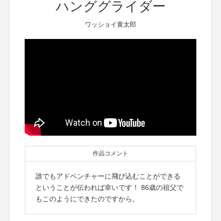
ハンググライダー
ワッショイ黄太郎
作品コメント
誰でもアドベンチャーに飛び込むことができる
ということが伝われば幸いです！ 86歳の祖父で
もこのようにできたのですから。