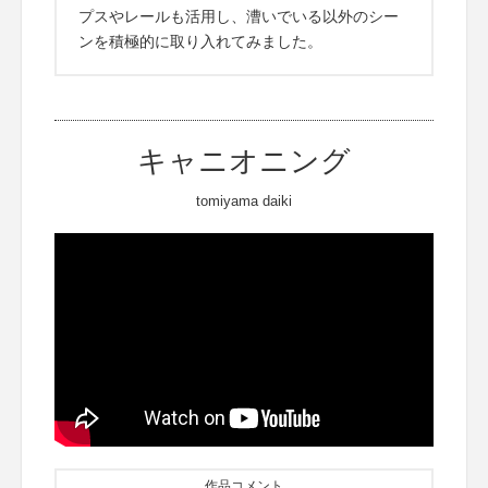
プスやレールも活用し、漕いでいる以外のシー
ンを積極的に取り入れてみました。
キャニオニング
tomiyama daiki
作品コメント