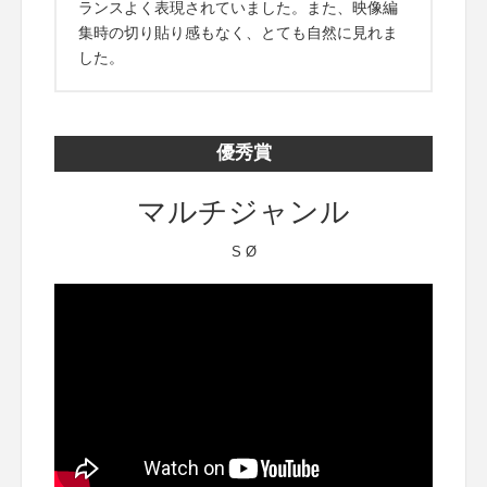
ランスよく表現されていました。また、映像編
集時の切り貼り感もなく、とても自然に見れま
した。
優秀賞
マルチジャンル
S Ø