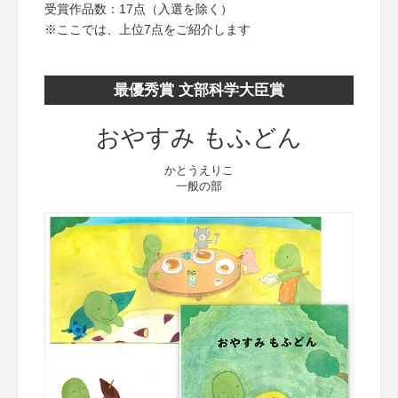
受賞作品数：17点（入選を除く）
※ここでは、上位7点をご紹介します
最優秀賞 文部科学大臣賞
おやすみ もふどん
かとうえりこ
一般の部