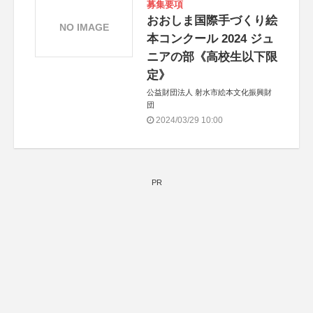
募集要項
おおしま国際手づくり絵
NO IMAGE
本コンクール 2024 ジュ
ニアの部《高校生以下限
定》
公益財団法人 射水市絵本文化振興財
団
2024/03/29 10:00
PR