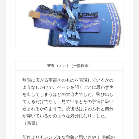
審査コメント（一部抜粋）
無限に広がる宇宙そのものを表現しているかの
ようなしかけで、ページを開くごとに思わず声
を出してしまうほどの大迫力でした。飛び出し
てくるだけでなく、見ているとその宇宙に吸い
込まれるかのようで、読後感はふわふわと自分
が浮いているかのような気分になりました。
（高畠）
前作よりもシンプルな印象と思いきや！ 表紙の