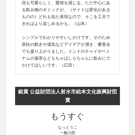
現も可愛らしく、愛情を感じる。ただ中心にあ
る飲み物のギミックが、（サイドは変化がある
ものの）どれも似た表現なので、そこを工夫で
きればより楽しめるかも。（山本）
シンプルでわかりやすいしかけです。そのため
茶柱の動きや湯気などアイデアが湧き、審査会
でも盛り上がりました。インドのチャイやベト
ナムの蓮茶などもちゃばしらちゃんに飲みにで
かけてほしいです。（広田）
銀賞 公益財団法人射水市絵本文化振興財団
賞
もうすぐ
なっとうこ
一般の部