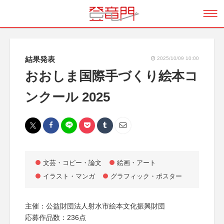
結果発表
2025/10/09 10:00
おおしま国際手づくり絵本コ
ンクール 2025
文芸・コピー・論文
絵画・アート
イラスト・マンガ
グラフィック・ポスター
主催：公益財団法人射水市絵本文化振興財団
応募作品数：236点