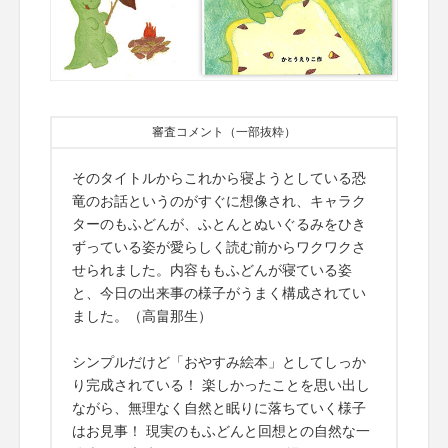
審査コメント（一部抜粋）
そのタイトルからこれから寝ようとしている恐
竜のお話というのがすぐに想像され、キャラク
ターのもふどんが、ふとんとぬいぐるみをひき
ずっている姿が愛らしく読む前からワクワクさ
せられました。内容ももふどんが寝ている姿
と、今日の出来事の様子がうまく構成されてい
ました。（高畠那生）
シンプルだけど「おやすみ絵本」としてしっか
り完成されている！ 楽しかったことを思い出し
ながら、無理なく自然と眠りに落ちていく様子
はお見事！ 現実のもふどんと回想との自然な一