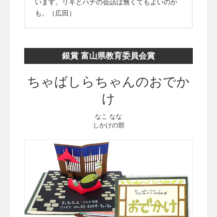
います。リキとハナの会話は無くてもよいのか
も。（広田）
銀賞 富山県教育委員会賞
ちゃばしらちゃんのおでか
け
なこ なな
しかけの部