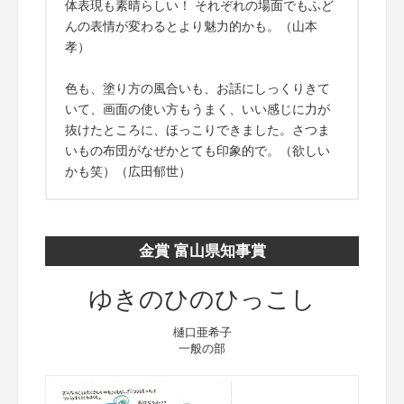
体表現も素晴らしい！ それぞれの場面でもふど
んの表情が変わるとより魅力的かも。（山本
孝）
色も、塗り方の風合いも、お話にしっくりきて
いて、画面の使い方もうまく、いい感じに力が
抜けたところに、ほっこりできました。さつま
いもの布団がなぜかとても印象的で。（欲しい
かも笑）（広田郁世）
金賞 富山県知事賞
ゆきのひのひっこし
樋口亜希子
一般の部