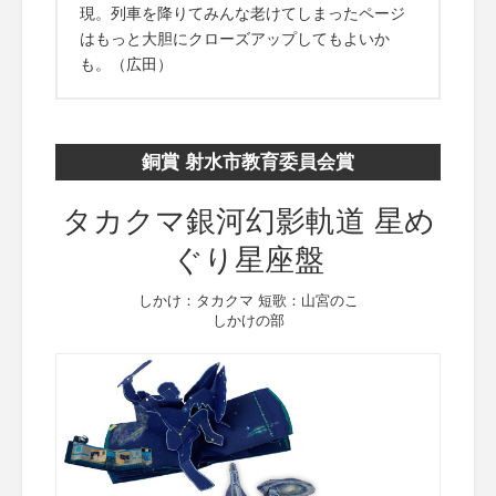
現。列車を降りてみんな老けてしまったページ
はもっと大胆にクローズアップしてもよいか
も。（広田）
銅賞 射水市教育委員会賞
タカクマ銀河幻影軌道 星め
ぐり星座盤
しかけ：タカクマ 短歌：山宮のこ
しかけの部