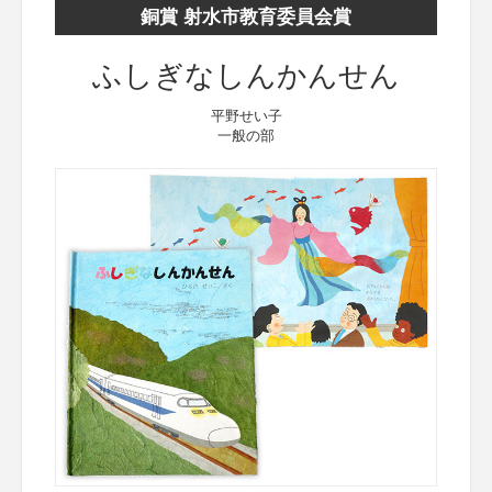
銅賞 射水市教育委員会賞
ふしぎなしんかんせん
平野せい子
一般の部