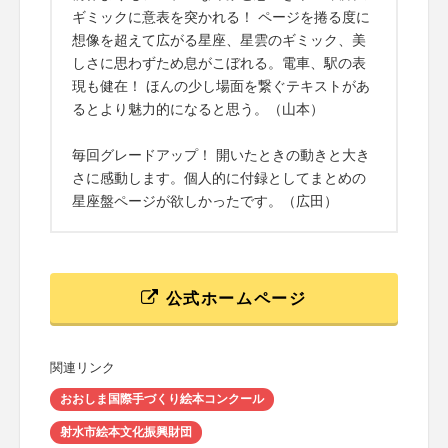
ギミックに意表を突かれる！ ページを捲る度に
想像を超えて広がる星座、星雲のギミック、美
しさに思わずため息がこぼれる。電車、駅の表
現も健在！ ほんの少し場面を繋ぐテキストがあ
るとより魅力的になると思う。（山本）
毎回グレードアップ！ 開いたときの動きと大き
さに感動します。個人的に付録としてまとめの
星座盤ページが欲しかったです。（広田）
公式ホームページ
関連リンク
おおしま国際手づくり絵本コンクール
射水市絵本文化振興財団