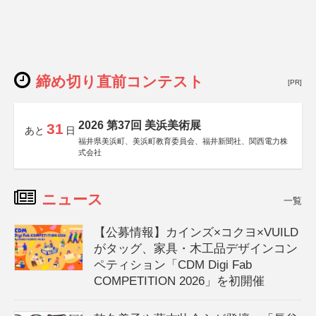
締め切り直前コンテスト
[PR]
2026 第37回 美浜美術展
31
あと
日
福井県美浜町、美浜町教育委員会、福井新聞社、関西電力株
式会社
ニュース
一覧
【公募情報】カインズ×コクヨ×VUILD
がタッグ、家具・木工品デザインコン
ペティション「CDM Digi Fab
COMPETITION 2026」を初開催