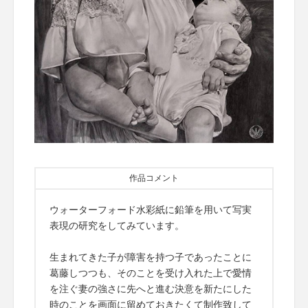
作品コメント
ウォーターフォード水彩紙に鉛筆を用いて写実
表現の研究をしてみています。
生まれてきた子が障害を持つ子であったことに
葛藤しつつも、そのことを受け入れた上で愛情
を注ぐ妻の強さに先へと進む決意を新たにした
時のことを画面に留めておきたくて制作致して