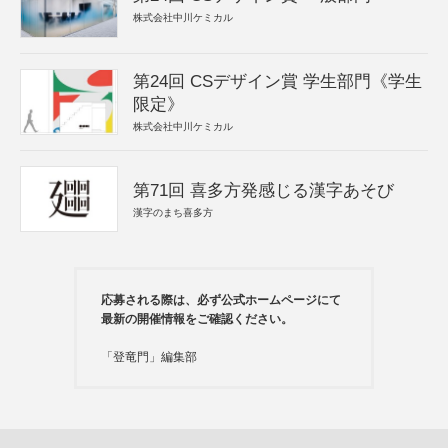
株式会社中川ケミカル
第24回 CSデザイン賞 学生部門《学生
限定》
株式会社中川ケミカル
第71回 喜多方発感じる漢字あそび
漢字のまち喜多方
応募される際は、必ず公式ホームページにて
最新の開催情報をご確認ください。
「登竜門」編集部