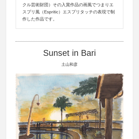
クル芸術財団）その入賞作品の画風でつまりエ
スプリ風（Espritic）エスプリタッチの表現で制
作した作品です。
Sunset in Bari
土山和彦