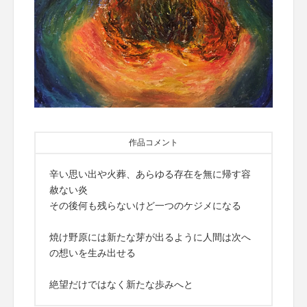
作品コメント
辛い思い出や火葬、あらゆる存在を無に帰す容
赦ない炎
その後何も残らないけど一つのケジメになる
焼け野原には新たな芽が出るように人間は次へ
の想いを生み出せる
絶望だけではなく新たな歩みへと