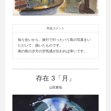
作品コメント
知り合いから、旅行で行ったバリ島の写真をい
ただいて、描いたものです。
南の島の夕方の空気感が伝われば幸いです。
存在 3「月」
山田雅哉