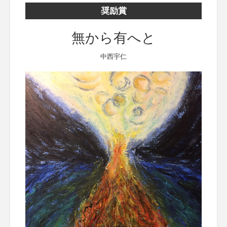
奨励賞
無から有へと
中西宇仁