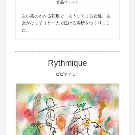
作品コメント
白い霧のかかる花畑で一人うずくまる女性。彼
女がひっそりと一人で泣ける場所をつくりまし
た。
Rythmique
ピピヤマモト