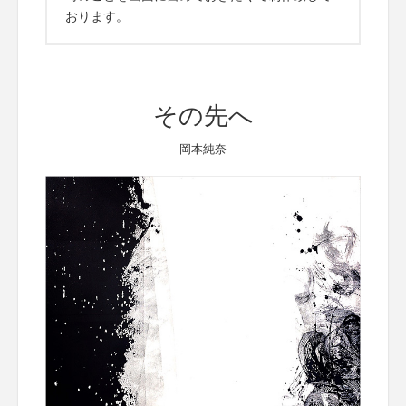
おります。
その先へ
岡本純奈