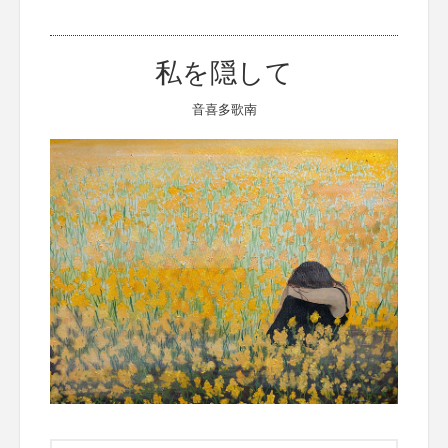
私を隠して
音喜多歌南