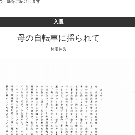
の一部をご紹介します
入選
母の自転車に揺られて
柿沼伸良