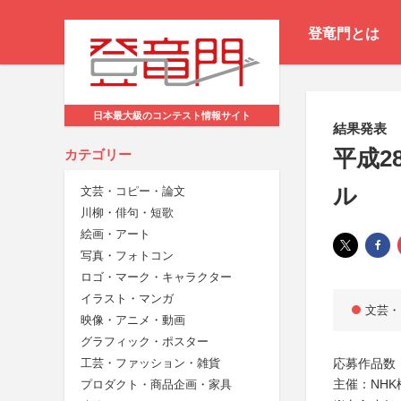
登竜門とは
日本最大級のコンテスト情報サイト
結果発表
平成2
カテゴリー
ル
文芸・コピー・論文
川柳・俳句・短歌
絵画・アート
写真・フォトコン
ロゴ・マーク・キャラクター
イラスト・マンガ
文芸・
映像・アニメ・動画
グラフィック・ポスター
応募作品数：
工芸・ファッション・雑貨
主催：NH
プロダクト・商品企画・家具