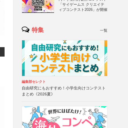
「サイゲームス クリエイテ
ィブコンテスト2026」が開催
特集
一覧
編集部セレクト
自由研究にもおすすめ！小学生向けコンテスト
まとめ《2026夏》