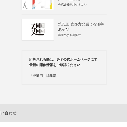
株式会社中川ケミカル
第71回 喜多方発感じる漢字
あそび
漢字のまち喜多方
応募される際は、必ず公式ホームページにて
最新の開催情報をご確認ください。
「登竜門」編集部
問い合わせ