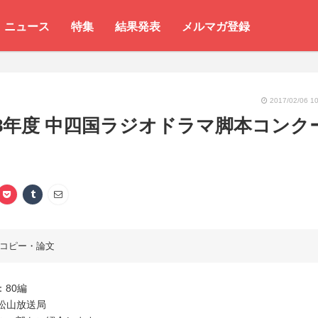
ニュース
特集
結果発表
メルマガ登録
2017/02/06 10
8年度 中四国ラジオドラマ脚本コンク
コピー・論文
80編
K松山放送局