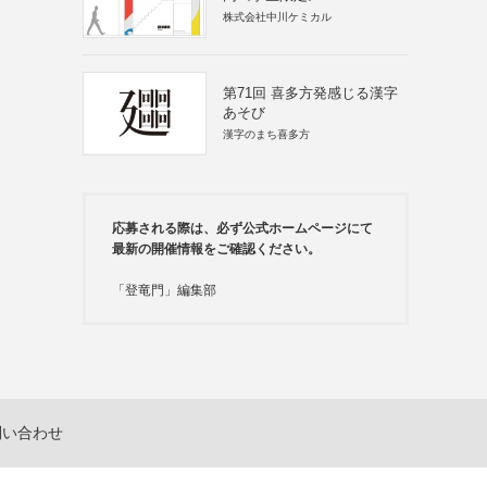
株式会社中川ケミカル
第71回 喜多方発感じる漢字
あそび
漢字のまち喜多方
応募される際は、必ず公式ホームページにて
最新の開催情報をご確認ください。
「登竜門」編集部
問い合わせ