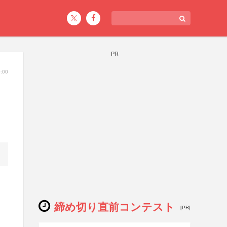
PR
:00
締め切り直前コンテスト
[PR]