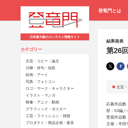
登竜門とは
日本最大級のコンテスト情報サイト
結果発表
第26
カテゴリー
文芸・コピー・論文
川柳・俳句・短歌
絵画・アート
写真・フォトコン
文芸・
ロゴ・マーク・キャラクター
イラスト・マンガ
映像・アニメ・動画
応募作品数：
グラフィック・ポスター
部：53編
工芸・ファッション・雑貨
受賞作品数：
プロダクト・商品企画・家具
主催：半田