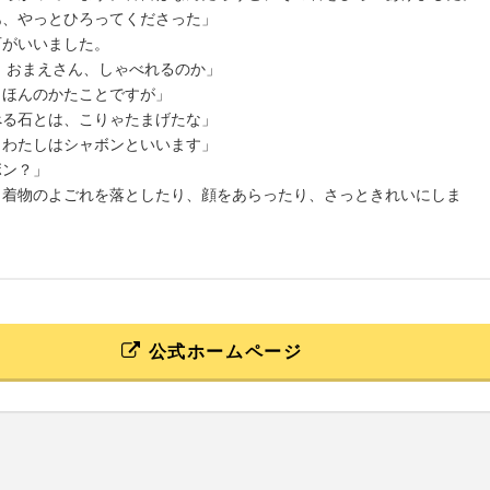
あ、やっとひろってくださった」
石がいいました。
 おまえさん、しゃべれるのか」
、ほんのかたことですが」
べる石とは、こりゃたまげたな」
、わたしはシャボンといいます」
ボン？」
、着物のよごれを落としたり、顔をあらったり、さっときれいにしま
公式ホームページ