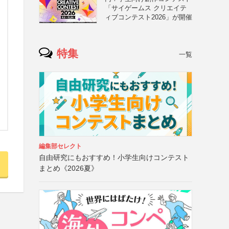
「サイゲームス クリエイテ
ィブコンテスト2026」が開催
特集
一覧
編集部セレクト
自由研究にもおすすめ！小学生向けコンテスト
まとめ《2026夏》