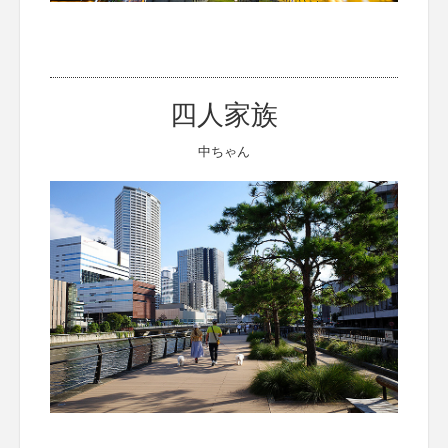
四人家族
中ちゃん