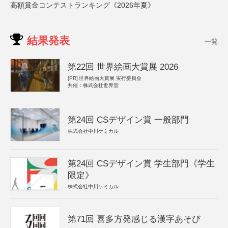
高額賞金コンテストランキング《2026年夏》
結果発表
一覧
第22回 世界絵画大賞展 2026
[PR]
世界絵画大賞展 実行委員会
共催：株式会社世界堂
第24回 CSデザイン賞 一般部門
株式会社中川ケミカル
第24回 CSデザイン賞 学生部門《学生
限定》
株式会社中川ケミカル
第71回 喜多方発感じる漢字あそび