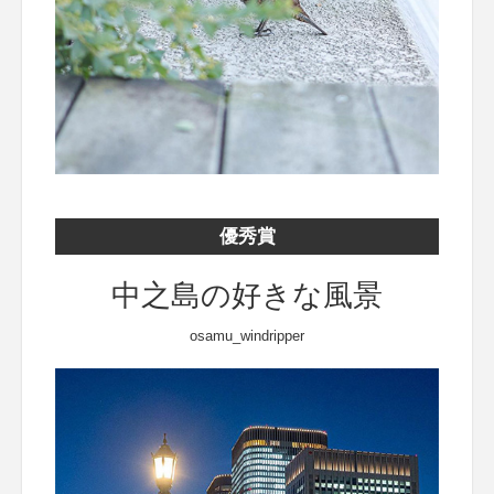
優秀賞
中之島の好きな風景
osamu_windripper