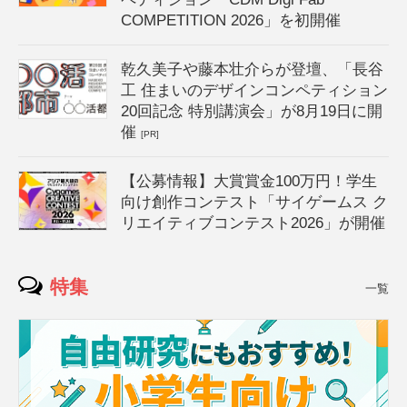
COMPETITION 2026」を初開催
乾久美子や藤本壮介らが登壇、「長谷
工 住まいのデザインコンペティション
20回記念 特別講演会」が8月19日に開
催
[PR]
【公募情報】大賞賞金100万円！学生
向け創作コンテスト「サイゲームス ク
リエイティブコンテスト2026」が開催
特集
一覧