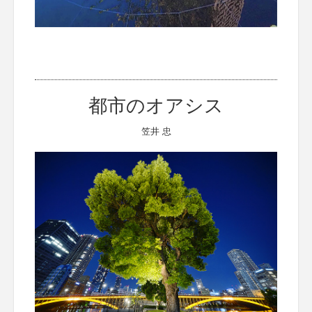
都市のオアシス
笠井 忠