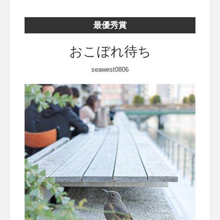
最優秀賞
おこぼれ待ち
seawest0806