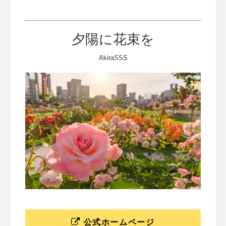
夕陽に花束を
AkiraSSS
公式ホームページ