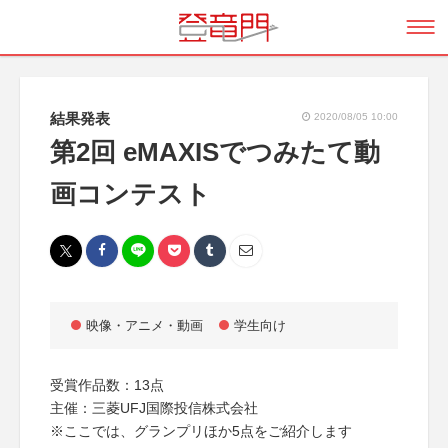
結果発表
2020/08/05 10:00
第2回 eMAXISでつみたて動
画コンテスト
映像・アニメ・動画
学生向け
受賞作品数：13点
主催：三菱UFJ国際投信株式会社
※ここでは、グランプリほか5点をご紹介します