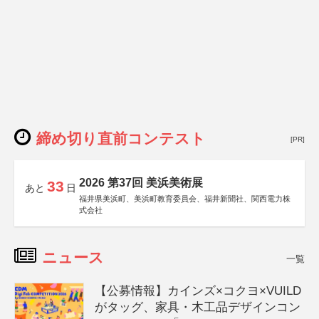
締め切り直前コンテスト
[PR]
2026 第37回 美浜美術展
33
あと
日
福井県美浜町、美浜町教育委員会、福井新聞社、関西電力株
式会社
ニュース
一覧
【公募情報】カインズ×コクヨ×VUILD
がタッグ、家具・木工品デザインコン