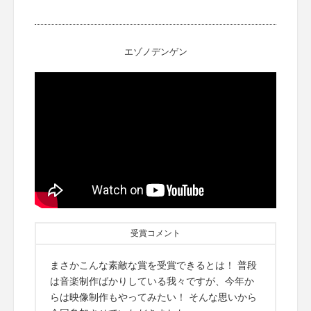
エゾノデンゲン
受賞コメント
まさかこんな素敵な賞を受賞できるとは！ 普段
は音楽制作ばかりしている我々ですが、今年か
らは映像制作もやってみたい！ そんな思いから