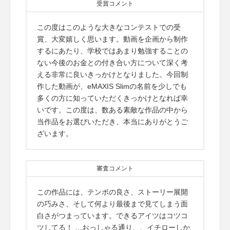
受賞コメント
この度はこのような大きなコンテストでの受
賞、大変嬉しく思います。動画を企画から制作
するにあたり、学校ではあまり勉強することの
ない今後のお金との付き合い方について深く考
える非常に良いきっかけとなりました。今回制
作した動画が、eMAXIS Slimの名前を少しでも
多くの方に知っていただくきっかけとなれば幸
いです。この度は、数ある素敵な作品の中から
当作品をお選びいただき、本当にありがとうご
ざいます。
審査コメント
この作品には、テンポの良さ、ストーリー展開
の巧みさ、そして何より最後まで見てしまう面
白さがつまっています。できるアイツはコツコ
ツしてる！ …おっしゃる通り、、イチローしか