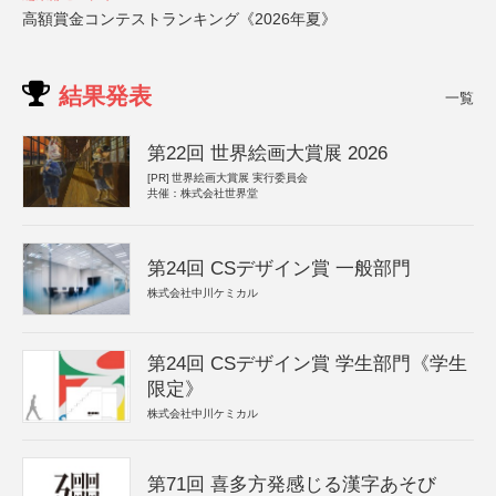
高額賞金コンテストランキング《2026年夏》
結果発表
一覧
第22回 世界絵画大賞展 2026
[PR]
世界絵画大賞展 実行委員会
共催：株式会社世界堂
第24回 CSデザイン賞 一般部門
株式会社中川ケミカル
第24回 CSデザイン賞 学生部門《学生
限定》
株式会社中川ケミカル
第71回 喜多方発感じる漢字あそび