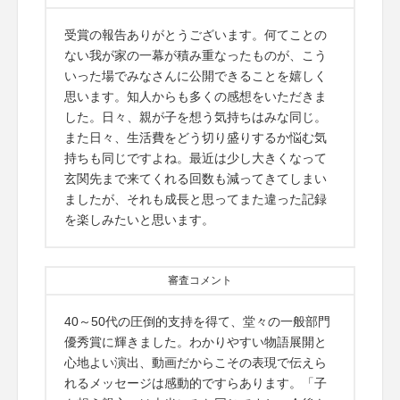
受賞の報告ありがとうございます。何てことの
ない我が家の一幕が積み重なったものが、こう
いった場でみなさんに公開できることを嬉しく
思います。知人からも多くの感想をいただきま
した。日々、親が子を想う気持ちはみな同じ。
また日々、生活費をどう切り盛りするか悩む気
持ちも同じですよね。最近は少し大きくなって
玄関先まで来てくれる回数も減ってきてしまい
ましたが、それも成長と思ってまた違った記録
を楽しみたいと思います。
審査コメント
40～50代の圧倒的支持を得て、堂々の一般部門
優秀賞に輝きました。わかりやすい物語展開と
心地よい演出、動画だからこその表現で伝えら
れるメッセージは感動的ですらあります。「子