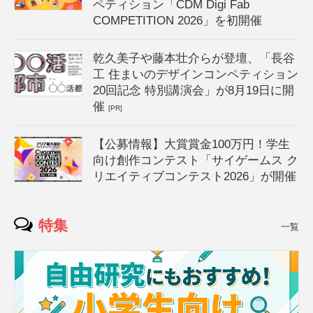
ペティション「CDM Digi Fab
COMPETITION 2026」を初開催
乾久美子や藤本壮介らが登壇、「長谷
工 住まいのデザインコンペティション
20回記念 特別講演会」が8月19日に開
催
[PR]
【公募情報】大賞賞金100万円！学生
向け創作コンテスト「サイゲームス ク
リエイティブコンテスト2026」が開催
特集
一覧