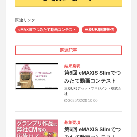
関連リンク
eMAXISでつみたて動画コンテスト
三菱UFJ国際投信
関連記事
結果発表
第6回 eMAXIS Slimでつ
みたて動画コンテスト
三菱UFJアセットマネジメント株式会
社
2025/02/20 10:00
募集要項
第6回 eMAXIS Slimでつ