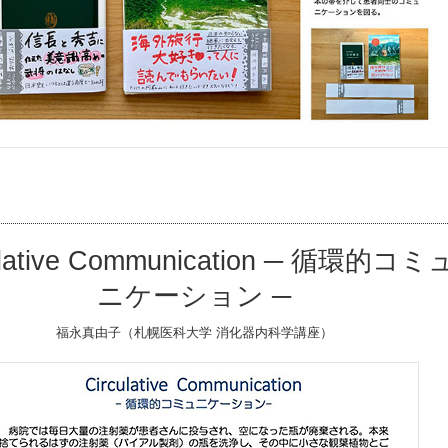
ulative Communication ─ 循環的コミ
ニケーション ─
福永真由子（札幌医科大学 消化器内科学講座）