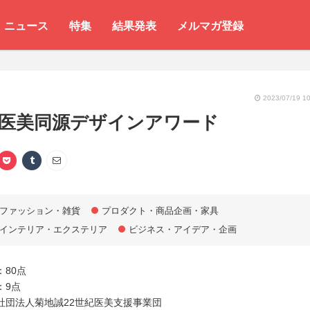
ニュース
特集
結果発表
メルマガ登録
2023/07/19 10
 医美同源デザインアワード
ファッション・雑貨
プロダクト・商品企画・家具
インテリア・エクステリア
ビジネス・アイデア・企画
80点
：9点
社団法人菊地誠22世紀医美支援事業団