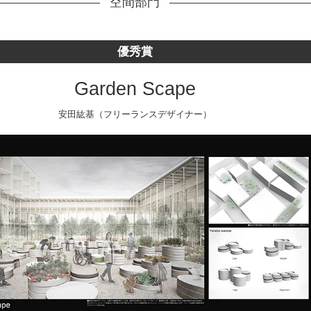
空間部門
優秀賞
Garden Scape
安田紘基（フリーランスデザイナー）