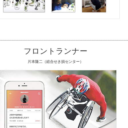
フロントランナー
片本隆二（総合せき損センター）