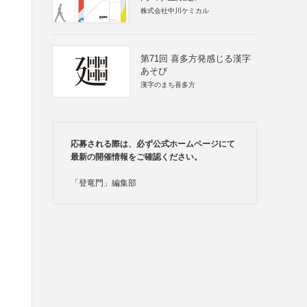
株式会社中川ケミカル
第71回 喜多方発感じる漢字
あそび
漢字のまち喜多方
応募される際は、必ず公式ホームページにて
最新の開催情報をご確認ください。
「登竜門」編集部