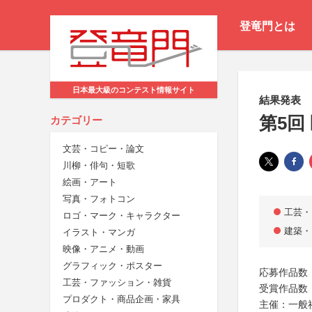
登竜門とは
日本最大級のコンテスト情報サイト
結果発表
第5回
カテゴリー
文芸・コピー・論文
川柳・俳句・短歌
絵画・アート
写真・フォトコン
工芸・
ロゴ・マーク・キャラクター
建築・
イラスト・マンガ
映像・アニメ・動画
グラフィック・ポスター
応募作品数：
工芸・ファッション・雑貨
受賞作品数
プロダクト・商品企画・家具
主催：一般