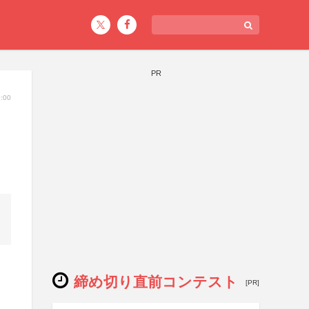
PR
:00
締め切り直前コンテスト
[PR]