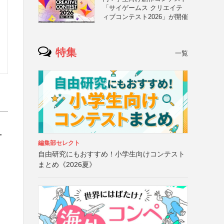
「サイゲームス クリエイテ
ィブコンテスト2026」が開催
特集
一覧
ュ
編集部セレクト
自由研究にもおすすめ！小学生向けコンテスト
まとめ《2026夏》