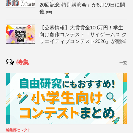
20回記念 特別講演会」が8月19日に開
催
[PR]
【公募情報】大賞賞金100万円！学生
向け創作コンテスト「サイゲームス ク
リエイティブコンテスト2026」が開催
特集
一覧
編集部セレクト