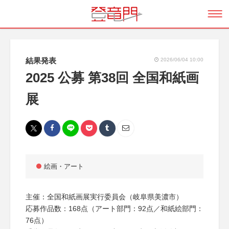
結果発表
2026/06/04 10:00
2025 公募 第38回 全国和紙画
展
絵画・アート
主催：全国和紙画展実行委員会（岐阜県美濃市）
応募作品数：168点（アート部門：92点／和紙絵部門：
76点）