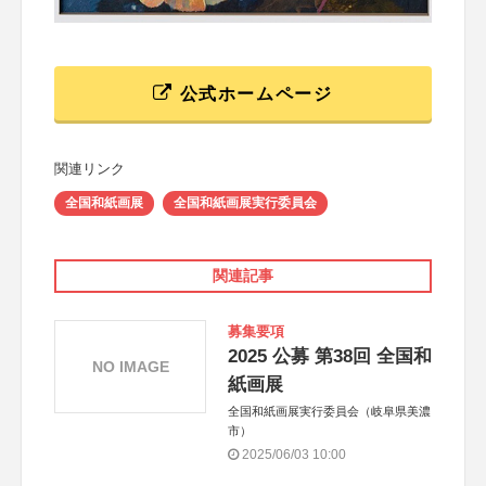
公式ホームページ
関連リンク
全国和紙画展
全国和紙画展実行委員会
関連記事
募集要項
2025 公募 第38回 全国和
NO IMAGE
紙画展
全国和紙画展実行委員会（岐阜県美濃
市）
2025/06/03 10:00