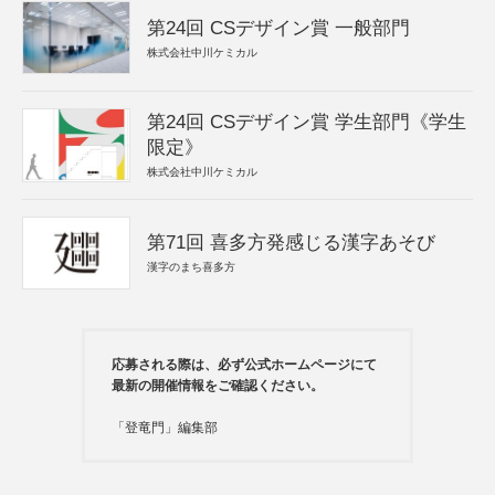
第24回 CSデザイン賞 一般部門
株式会社中川ケミカル
第24回 CSデザイン賞 学生部門《学生
限定》
株式会社中川ケミカル
第71回 喜多方発感じる漢字あそび
漢字のまち喜多方
応募される際は、必ず公式ホームページにて
最新の開催情報をご確認ください。
「登竜門」編集部