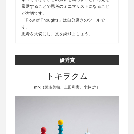
厳選することで思考のミニマリストになること
が大切です。
「Flow of Thoughts」は自分磨きのツールで
す。
思考を大切にし、文を綴りましょう。
優秀賞
トキヲクム
mrk（武市美穂、上田和実、小林 諒）