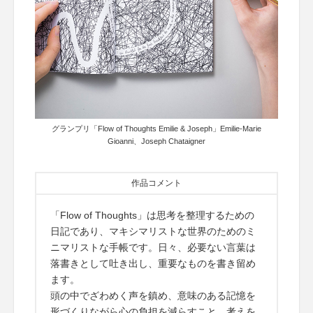
グランプリ「Flow of Thoughts Emilie & Joseph」Emilie-Marie
Gioanni、Joseph Chataigner
作品コメント
「Flow of Thoughts」は思考を整理するための
日記であり、マキシマリストな世界のためのミ
ニマリストな手帳です。日々、必要ない言葉は
落書きとして吐き出し、重要なものを書き留め
ます。
頭の中でざわめく声を鎮め、意味のある記憶を
形づくりながら心の負担を減らすこと。考えを