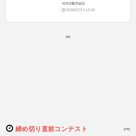
VUILD株式会社
2026/07/13 10:00
PR
締め切り直前コンテスト
[PR]