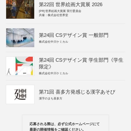
第22回 世界絵画大賞展 2026
[PR]
世界絵画大賞展 実行委員会
共催：株式会社世界堂
第24回 CSデザイン賞 一般部門
株式会社中川ケミカル
第24回 CSデザイン賞 学生部門《学生
限定》
株式会社中川ケミカル
第71回 喜多方発感じる漢字あそび
漢字のまち喜多方
応募される際は、必ず公式ホームページにて
最新の開催情報をご確認ください。