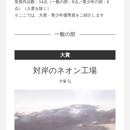
受賞作品数：14点（一般の部：8点／青少年の部：6
点）（入選を除く）
※ここでは、大賞・青少年優秀賞をご紹介します
一般の部
大賞
対岸のネオン工場
大塚 弘