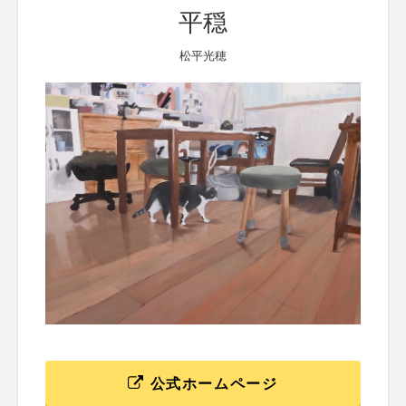
平穏
松平光穂
公式ホームページ