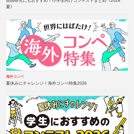
自由研究にもおすすめ！小学生向けコンテストまとめ《2026
夏》
海外コンペ
夏休みにチャレンジ！海外コンペ特集2026