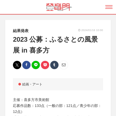
結果発表
2024/01/16 10:00
2023 公募：ふるさとの風景
展 in 喜多方
絵画・アート
主催：喜多方市美術館
応募作品数：133点（一般の部：121点／青少年の部：
12点）