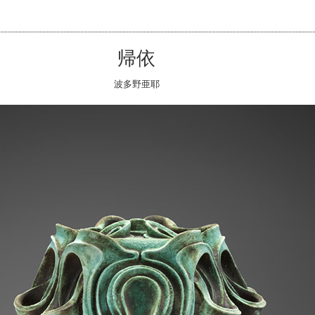
帰依
波多野亜耶