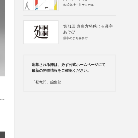
株式会社中川ケミカル
第71回 喜多方発感じる漢字
あそび
漢字のまち喜多方
応募される際は、必ず公式ホームページにて
最新の開催情報をご確認ください。
「登竜門」編集部