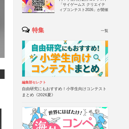
「サイゲームス クリエイテ
ィブコンテスト2026」が開催
特集
一覧
編集部セレクト
自由研究にもおすすめ！小学生向けコンテスト
まとめ《2026夏》