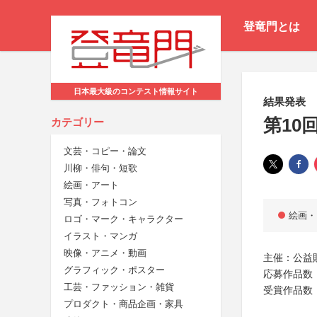
登竜門とは
日本最大級のコンテスト情報サイト
結果発表
第10
カテゴリー
文芸・コピー・論文
川柳・俳句・短歌
絵画・アート
写真・フォトコン
絵画・
ロゴ・マーク・キャラクター
イラスト・マンガ
映像・アニメ・動画
主催：公益
グラフィック・ポスター
応募作品数：
工芸・ファッション・雑貨
受賞作品数
プロダクト・商品企画・家具