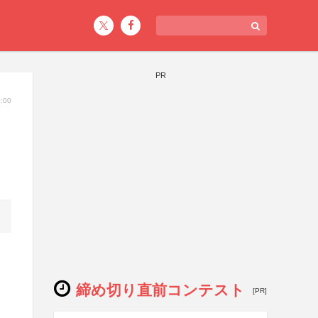
PR
:00
締め切り直前コンテスト
[PR]