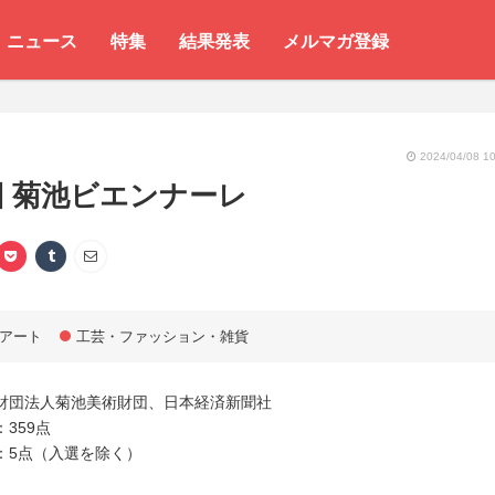
ニュース
特集
結果発表
メルマガ登録
2024/04/08 10
回 菊池ビエンナーレ
アート
工芸・ファッション・雑貨
財団法人菊池美術財団、日本経済新聞社
359点
：5点（入選を除く）