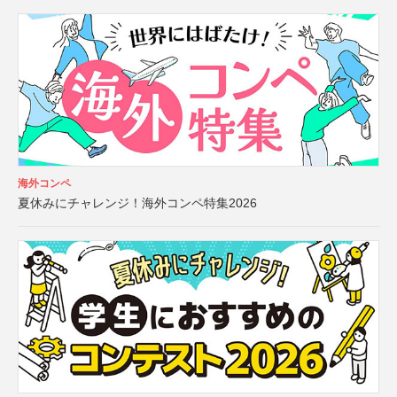
海外コンペ
夏休みにチャレンジ！海外コンペ特集2026