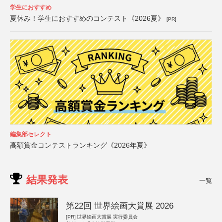
学生におすすめ
夏休み！学生におすすめのコンテスト《2026夏》
[PR]
編集部セレクト
高額賞金コンテストランキング《2026年夏》
結果発表
一覧
第22回 世界絵画大賞展 2026
[PR]
世界絵画大賞展 実行委員会