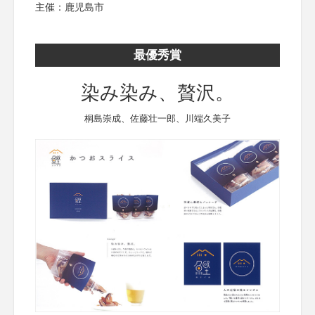
主催：鹿児島市
最優秀賞
染み染み、贅沢。
桐島崇成、佐藤壮一郎、川端久美子