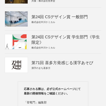
共催：株式会社世界堂
第24回 CSデザイン賞 一般部門
株式会社中川ケミカル
第24回 CSデザイン賞 学生部門《学生
限定》
株式会社中川ケミカル
第71回 喜多方発感じる漢字あそび
漢字のまち喜多方
応募される際は、必ず公式ホームページにて
最新の開催情報をご確認ください。
「登竜門」編集部