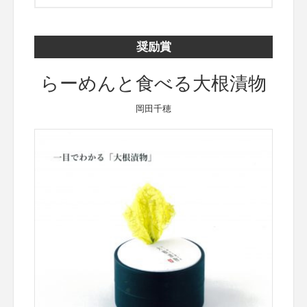
奨励賞
らーめんと食べる大根漬物
岡田千穂