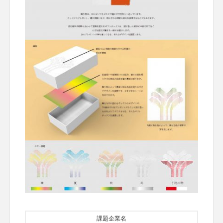
課題企業名