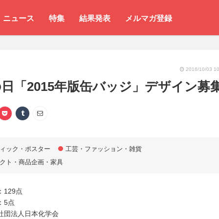
ニュース
特集
結果発表
メルマガ登録
2016/10/03 10
日「2015年版缶バッジ」デザイン募
ィック・ポスター
工芸・ファッション・雑貨
クト・商品企画・家具
129点
：5点
社団法人日本化学会