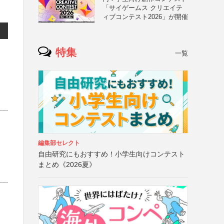
「サイゲームス クリエイテ
ィブコンテスト2026」が開催
特集
一覧
編集部セレクト
自由研究にもおすすめ！小学生向けコンテスト
まとめ《2026夏》