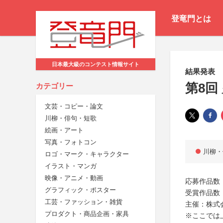
登竜門とは
日本最大級のコンテスト情報サイト
結果発表
第8回
カテゴリー
文芸・コピー・論文
川柳・俳句・短歌
絵画・アート
写真・フォトコン
川柳・
ロゴ・マーク・キャラクター
イラスト・マンガ
映像・アニメ・動画
応募作品数：
グラフィック・ポスター
受賞作品数：
工芸・ファッション・雑貨
主催：株式
プロダクト・商品企画・家具
※ここでは