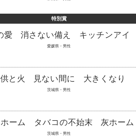
特別賞
の愛 消さない備え キッチンアイ
愛媛県・男性
子供と火 見ない間に 大きくなり
茨城県・男性
イホーム タバコの不始末 灰ホーム
茨城県・男性