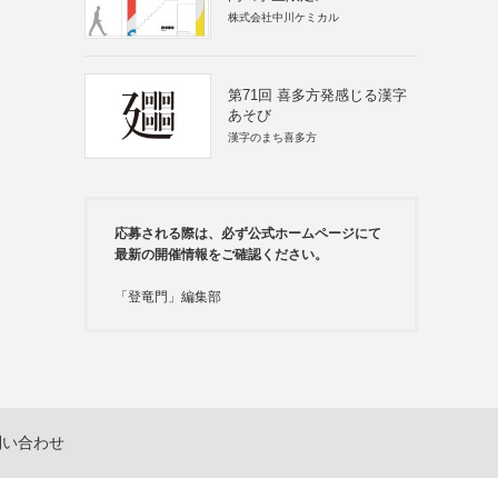
株式会社中川ケミカル
第71回 喜多方発感じる漢字
あそび
漢字のまち喜多方
応募される際は、必ず公式ホームページにて
最新の開催情報をご確認ください。
「登竜門」編集部
問い合わせ