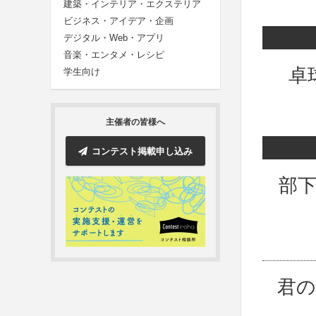
建築・インテリア・エクステリア
ビジネス・アイデア・企画
デジタル・Web・アプリ
音楽・エンタメ・レシピ
卓
学生向け
主催者の皆様へ
コンテスト掲載申し込み
部
君の