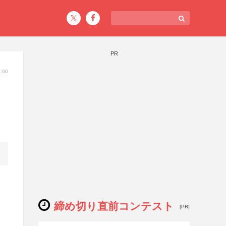
PR
:00
締め切り直前コンテスト
[PR]