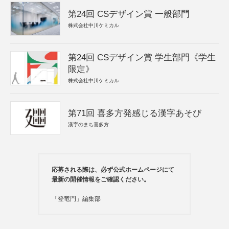
第24回 CSデザイン賞 一般部門
株式会社中川ケミカル
第24回 CSデザイン賞 学生部門《学生
限定》
株式会社中川ケミカル
第71回 喜多方発感じる漢字あそび
漢字のまち喜多方
応募される際は、必ず公式ホームページにて
最新の開催情報をご確認ください。
「登竜門」編集部