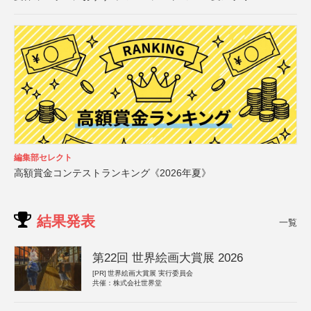
編集部セレクト
高額賞金コンテストランキング《2026年夏》
結果発表
一覧
第22回 世界絵画大賞展 2026
[PR]
世界絵画大賞展 実行委員会
共催：株式会社世界堂