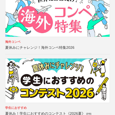
海外コンペ
夏休みにチャレンジ！海外コンペ特集2026
学生におすすめ
夏休み！学生におすすめのコンテスト《2026夏》
[PR]