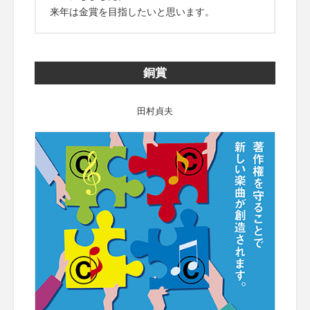
来年は金賞を目指したいと思います。
銅賞
田村貞夫