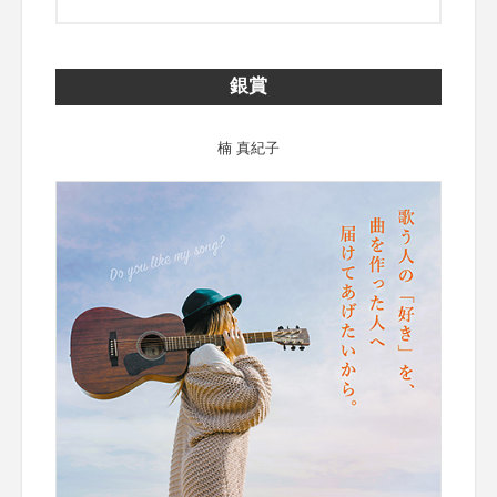
銀賞
楠 真紀子