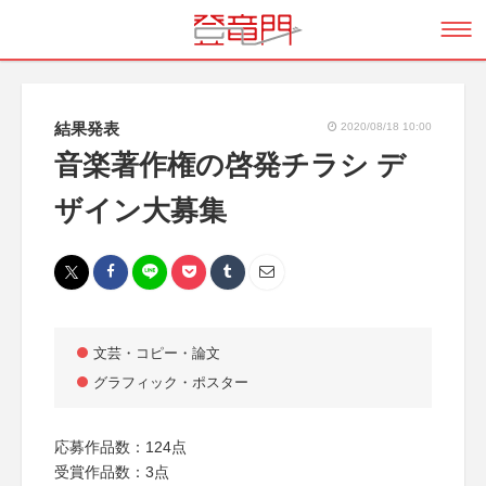
結果発表
2020/08/18 10:00
音楽著作権の啓発チラシ デ
ザイン大募集
文芸・コピー・論文
グラフィック・ポスター
応募作品数：124点
受賞作品数：3点