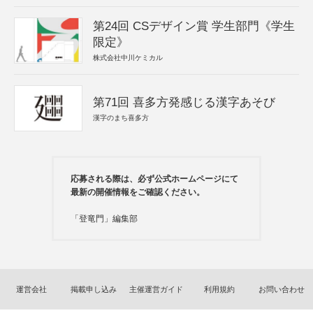
第24回 CSデザイン賞 学生部門《学生
限定》
株式会社中川ケミカル
第71回 喜多方発感じる漢字あそび
漢字のまち喜多方
応募される際は、必ず公式ホームページにて
最新の開催情報をご確認ください。
「登竜門」編集部
運営会社
掲載申し込み
主催運営ガイド
利用規約
お問い合わせ