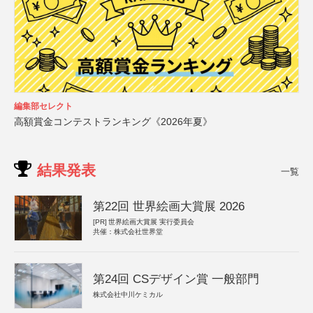
編集部セレクト
高額賞金コンテストランキング《2026年夏》
結果発表
一覧
第22回 世界絵画大賞展 2026
[PR]
世界絵画大賞展 実行委員会
共催：株式会社世界堂
第24回 CSデザイン賞 一般部門
株式会社中川ケミカル