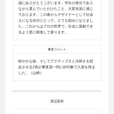
誠にありがとうございます。学生の身分であり
ながら選んでいただけたこと、大変光栄に感じ
ております。この春からデザイナーとして社会
人になる自分にとって、とても励みになりまし
た。これからはプロの世界で、社会に貢献でき
るよう更に精進して参ります。
審査コメント
軽やかな線、そしてアクティブさと冷静さを想
起させる2色が審査員一同に好印象で入賞を得ま
した。（山崎）
渡辺直樹