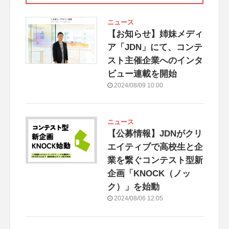
ニュース
【お知らせ】姉妹メディ
ア「JDN」にて、コンテ
スト主催企業へのインタ
ビュー連載を開始
2024/08/09 10:00
ニュース
【公募情報】JDNがクリ
エイティブで高校生と企
業を繋ぐコンテスト型新
企画「KNOCK（ノッ
ク）」を始動
2024/08/06 12:05