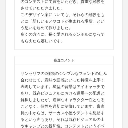
のコンテストにて賞をいただき、貴重な経験を
させていただきました。
このデザイン案についても、それらの経験をも
とに「新しいモノやコトが生まれる場所」とい
う想いを込めて作りました。
多くの方々に、長く愛されるシンボルになって
もらえたら嬉しいです。
審査コメント
サンセリフの2種類のシンプルなフォントの組み
合わせにて、意味や語感といった特徴を上手く
表現しています。星型の背景はアイキャッチで
あり、既存ビジュアルにおける運用への配慮と
解釈しましたが、過剰なキャラクター性となる
ことなく、個性を適切に制御しています。審査
員の中からは、サーカス小屋やテントを想起す
るという声もあり、それは既存ビジュアルの山
やキャンプとの親和性、コンテストというイベ