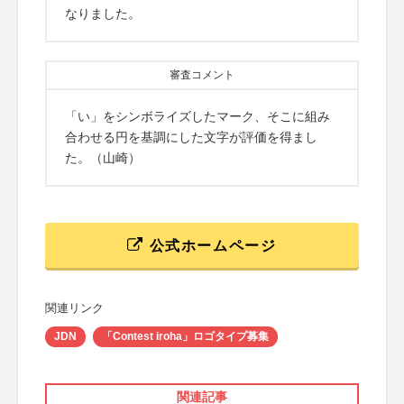
なりました。
審査コメント
「い」をシンボライズしたマーク、そこに組み
合わせる円を基調にした文字が評価を得まし
た。（山崎）
公式ホームページ
関連リンク
JDN
「Contest iroha」ロゴタイプ募集
関連記事