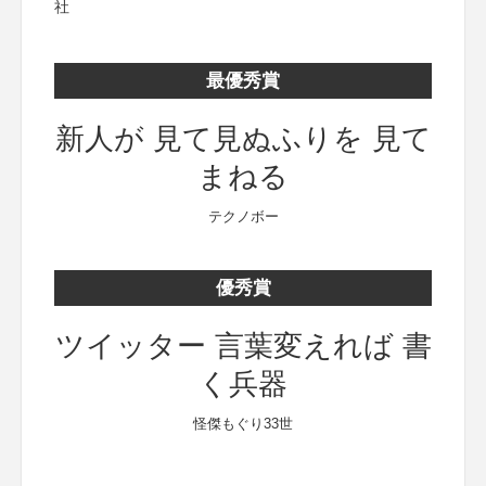
社
最優秀賞
新人が 見て見ぬふりを 見て
まねる
テクノボー
優秀賞
ツイッター 言葉変えれば 書
く兵器
怪傑もぐり33世