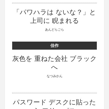
「パワハラは ないな？」と
上司に 睨まれる
あんどらごら
佳作
灰色を 重ねた会社 ブラック
へ
なつみかん
パスワード デスクに貼った