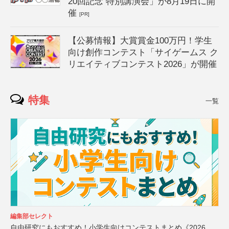
20回記念 特別講演会」が8月19日に開
催
[PR]
【公募情報】大賞賞金100万円！学生
向け創作コンテスト「サイゲームス ク
リエイティブコンテスト2026」が開催
特集
一覧
編集部セレクト
自由研究にもおすすめ！小学生向けコンテストまとめ《2026