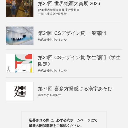
第22回 世界絵画大賞展 2026
[PR]
世界絵画大賞展 実行委員会
共催：株式会社世界堂
第24回 CSデザイン賞 一般部門
株式会社中川ケミカル
第24回 CSデザイン賞 学生部門《学生
限定》
株式会社中川ケミカル
第71回 喜多方発感じる漢字あそび
漢字のまち喜多方
応募される際は、必ず公式ホームページにて
最新の開催情報をご確認ください。