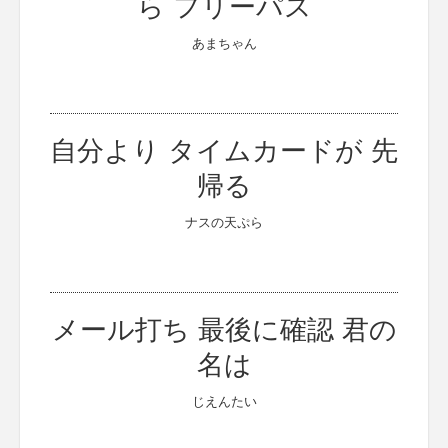
ら フリーパス
あまちゃん
自分より タイムカードが 先
帰る
ナスの天ぷら
メール打ち 最後に確認 君の
名は
じえんたい