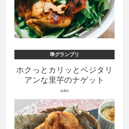
準グランプリ
ホクっとカリッとベジタリ
アンな里芋のナゲット
yuko