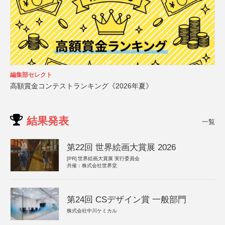
編集部セレクト
高額賞金コンテストランキング《2026年夏》
結果発表
一覧
第22回 世界絵画大賞展 2026
[PR]
世界絵画大賞展 実行委員会
共催：株式会社世界堂
第24回 CSデザイン賞 一般部門
株式会社中川ケミカル