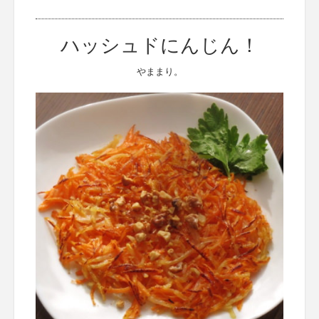
ハッシュドにんじん！
やままり。