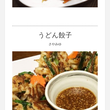
うどん餃子
さやみゆ