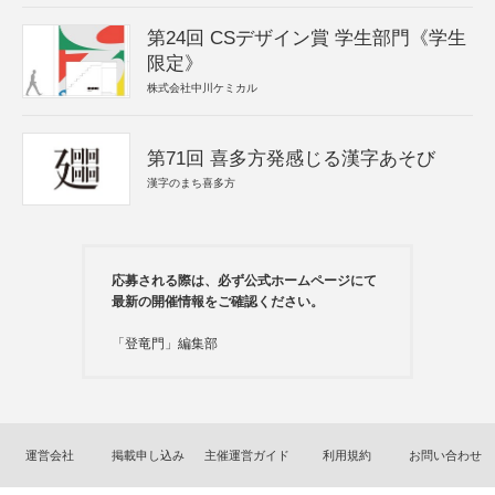
第24回 CSデザイン賞 学生部門《学生
限定》
株式会社中川ケミカル
第71回 喜多方発感じる漢字あそび
漢字のまち喜多方
応募される際は、必ず公式ホームページにて
最新の開催情報をご確認ください。
「登竜門」編集部
運営会社
掲載申し込み
主催運営ガイド
利用規約
お問い合わせ