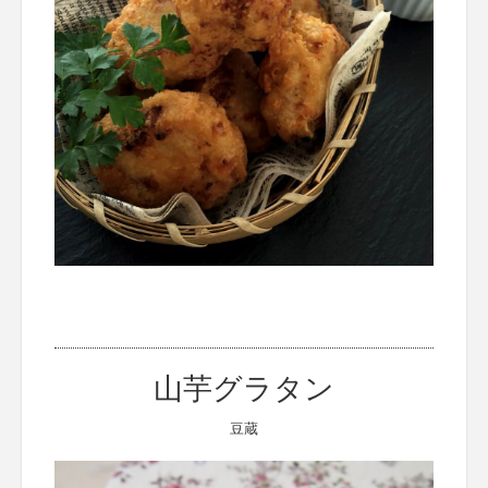
山芋グラタン
豆蔵