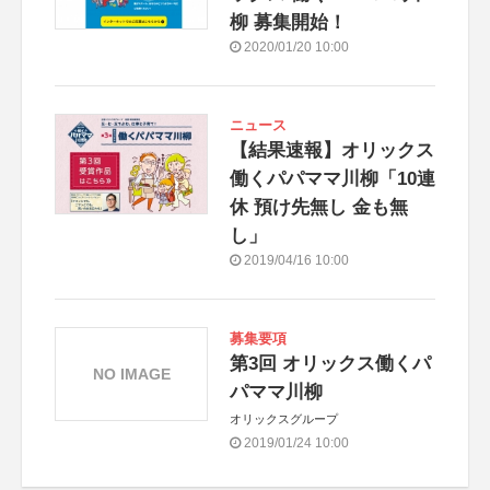
柳 募集開始！
2020/01/20 10:00
ニュース
【結果速報】オリックス
働くパパママ川柳「10連
休 預け先無し 金も無
し」
2019/04/16 10:00
募集要項
第3回 オリックス働くパ
NO IMAGE
パママ川柳
オリックスグループ
2019/01/24 10:00