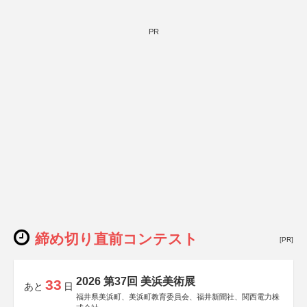
PR
締め切り直前コンテスト
[PR]
2026 第37回 美浜美術展
33
あと
日
福井県美浜町、美浜町教育委員会、福井新聞社、関西電力株