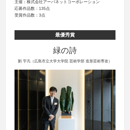
主催：株式会社アーバネットコーポレーション
応募作品数：135点
受賞作品数：3点
最優秀賞
緑の詩
劉 宇凡（広島市立大学大学院 芸術学部 造形芸術専攻）