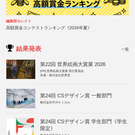
編集部セレクト
高額賞金コンテストランキング《2026年夏》
結果発表
一覧
第22回 世界絵画大賞展 2026
[PR]
世界絵画大賞展 実行委員会
共催：株式会社世界堂
第24回 CSデザイン賞 一般部門
株式会社中川ケミカル
第24回 CSデザイン賞 学生部門《学生
限定》