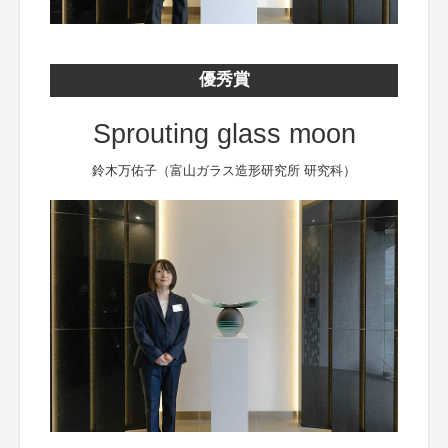
優秀賞
Sprouting glass moon
鈴木万佑子（富山ガラス造形研究所 研究科）