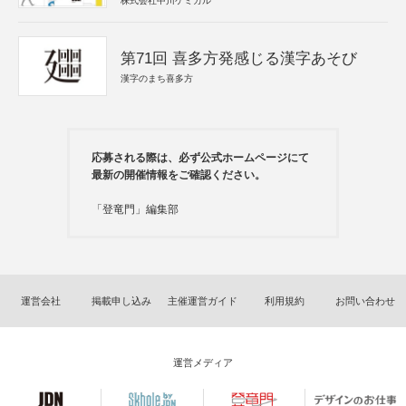
株式会社中川ケミカル
第71回 喜多方発感じる漢字あそび
漢字のまち喜多方
応募される際は、必ず公式ホームページにて
最新の開催情報をご確認ください。
「登竜門」編集部
運営会社
掲載申し込み
主催運営ガイド
利用規約
お問い合わせ
運営メディア