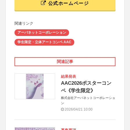
公式ホームページ
関連リンク
アーバネットコーポレーション
学生限定・立体アートコンペ AAC
関連記事
結果発表
AAC2026ポスターコン
ペ《学生限定》
株式会社アーバネットコーポレーショ
ン
2026/04/21 10:00