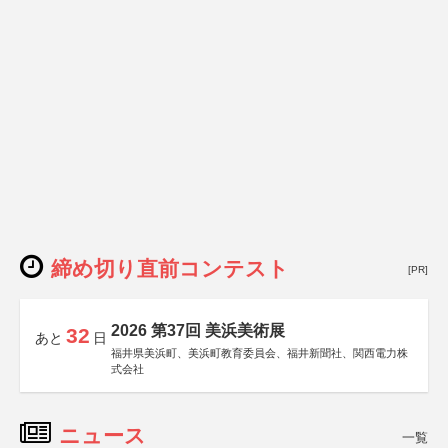
締め切り直前コンテスト
[PR]
2026 第37回 美浜美術展
32
あと
日
福井県美浜町、美浜町教育委員会、福井新聞社、関西電力株
式会社
ニュース
一覧