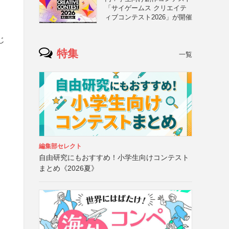
「サイゲームス クリエイテ
ィブコンテスト2026」が開催
じ
特集
一覧
編集部セレクト
自由研究にもおすすめ！小学生向けコンテスト
まとめ《2026夏》