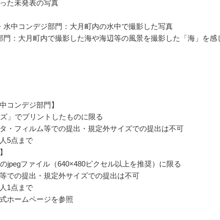
った未発表の写真
・水中コンデジ部門：大月町内の水中で撮影した写真
部門：大月町内で撮影した海や海辺等の風景を撮影した「海」を感
中コンデジ部門】
イズ」でプリントしたものに限る
タ・フィルム等での提出・規定外サイズでの提出は不可
人5点まで
】
のjpegファイル（640×480ピクセル以上を推奨）に限る
等での提出・規定外サイズでの提出は不可
人1点まで
式ホームページを参照