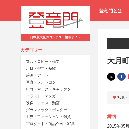
登竜門とは
日本最大級のコンテスト情報サイト
カテゴリー
大月町
文芸・コピー・論文
川柳・俳句・短歌
絵画・アート
写真・フォトコン
ロゴ・マーク・キャラクター
イラスト・マンガ
写真・
映像・アニメ・動画
グラフィック・ポスター
締切
工芸・ファッション・雑貨
プロダクト・商品企画・家具
2015年05月