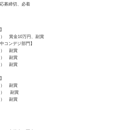
応募締切、必着
】
名） 賞金10万円、副賞
中コンデジ部門】
名） 副賞
名） 副賞
名） 副賞
】
名） 副賞
名） 副賞
名） 副賞