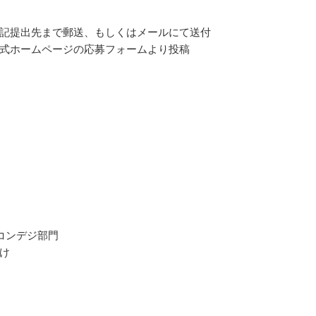
記提出先まで郵送、もしくはメールにて送付
式ホームページの応募フォームより投稿
コンデジ部門
け