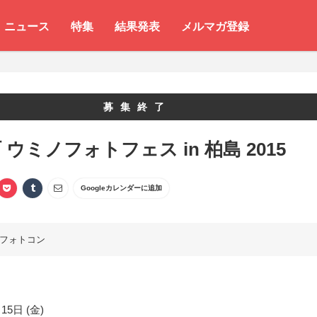
ニュース
特集
結果発表
メルマガ登録
募集終了
 ウミノフォトフェス in 柏島 2015
Googleカレンダーに追加
フォトコン
15日 (金)