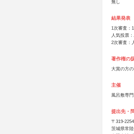
無し
結果発表
1次審査：1
人気投票：
2次審査：
著作権の
大賞の方の
主催
風呂敷専門
提出先・
〒319-2254
茨城県常陸