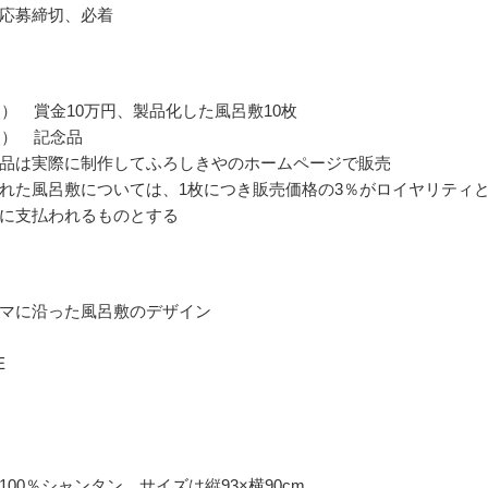
応募締切、必着
点） 賞金10万円、製品化した風呂敷10枚
点） 記念品
品は実際に制作してふろしきやのホームページで販売
れた風呂敷については、1枚につき販売価格の3％がロイヤリティ
に支払われるものとする
マに沿った風呂敷のデザイン
E
100％シャンタン、サイズは縦93×横90cm