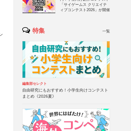
「サイゲームス クリエイテ
ィブコンテスト2026」が開催
特集
一覧
ン
編集部セレクト
自由研究にもおすすめ！小学生向けコンテスト
まとめ《2026夏》