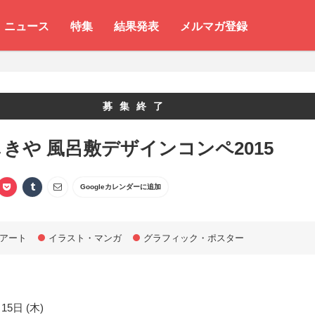
ニュース
特集
結果発表
メルマガ登録
募集終了
きや 風呂敷デザインコンペ2015
Googleカレンダーに追加
アート
イラスト・マンガ
グラフィック・ポスター
15日 (木)