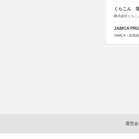
くらこん 塩
株式会社くらこ
JAMCA P
JAMCA（全
運営会