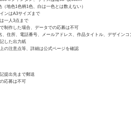
色（地色1色柄1色、白は一色とは数えない）
インはA3サイズまで
は一人3点まで
で制作した場合、データでの応募は不可
名、住所、電話番号、メールアドレス、作品タイトル、デザインコ
記した出力紙
上の注意点等、詳細は公式ページを確認
記提出先まで郵送
の応募は不可