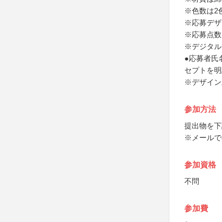
※色数は2
※応募デザ
※応募点数
※デジタル
●応募者氏
セプトを明
※デザイン
参加方法
提出物を下
※メールで
参加資格
不問
参加費