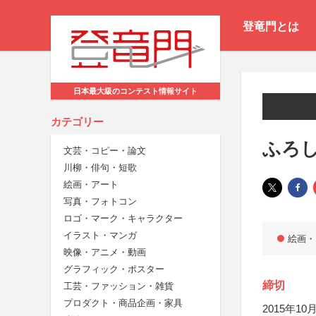
登竜門とは
日本最大級のコンテスト情報サイト
カテゴリー
ふろし
文芸・コピー・論文
川柳・俳句・短歌
絵画・アート
写真・フォトコン
ロゴ・マーク・キャラクター
イラスト・マンガ
絵画・
映像・アニメ・動画
グラフィック・ポスター
締切
工芸・ファッション・雑貨
プロダクト・商品企画・家具
2015年10月