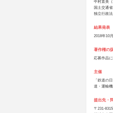
中村直美（
国土交通省
独立行政法
結果発表
2018年
著作権の
応募作品に
主催
「鉄道の日
道・運輸機
提出先・
〒231-8315