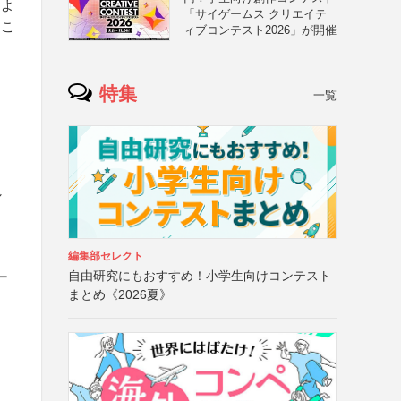
およ
「サイゲームス クリエイテ
るこ
ィブコンテスト2026」が開催
特集
一覧
し
編集部セレクト
自由研究にもおすすめ！小学生向けコンテスト
ー
まとめ《2026夏》