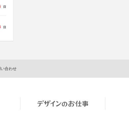
6
日
4
日
問い合わせ