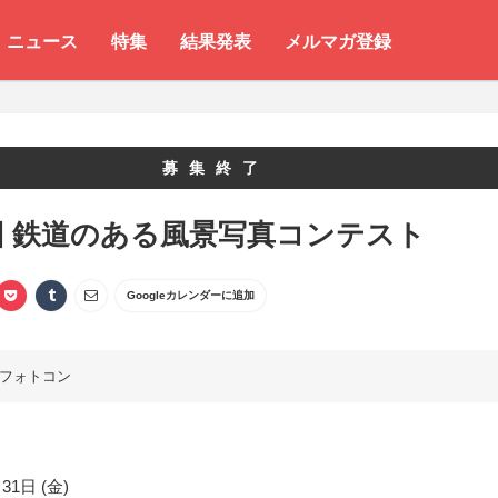
ニュース
特集
結果発表
メルマガ登録
募集終了
回 鉄道のある風景写真コンテスト
Googleカレンダーに追加
フォトコン
31日 (金)