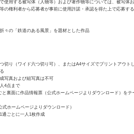
で使用する被写体（人物等）および著作物等については、被写体
等の権利者から応募者が事前に使用許諾・承認を得た上で応募す
折々の「鉄道のある風景」を題材とした作品
つ切り（ワイド六つ切り可）、またはA4サイズでプリントアウト
る
成写真および組写真は不可
人4点まで
ごと裏面に作品情報票（公式ホームページよりダウンロード）をテ
公式ホームページよりダウンロード）
1通ごとに一人1枚作成