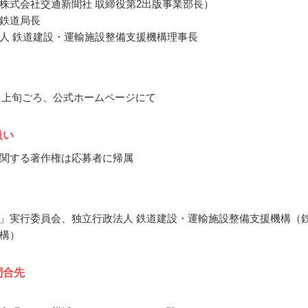
株式会社交通新聞社 取締役第2出版事業部長）
鉄道局長
人 鉄道建設・運輸施設整備支援機構理事長
10月上旬ごろ、公式ホームページにて
扱い
関する著作権は応募者に帰属
」実行委員会、独立行政法人 鉄道建設・運輸施設整備支援機構（
構）
問合先