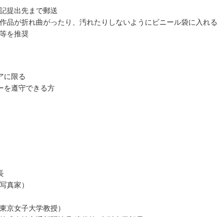
記提出先まで郵送
作品が折れ曲がったり、汚れたりしないようにビニール袋に入れ
等を推奨
アに限る
ーを遵守できる方
長
写真家）
東京女子大学教授）