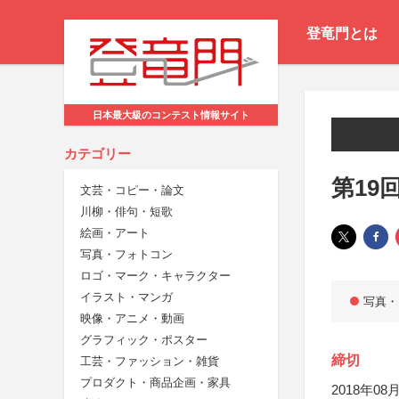
登竜門とは
日本最大級のコンテスト情報サイト
カテゴリー
第19
文芸・コピー・論文
川柳・俳句・短歌
絵画・アート
写真・フォトコン
ロゴ・マーク・キャラクター
イラスト・マンガ
写真・
映像・アニメ・動画
グラフィック・ポスター
締切
工芸・ファッション・雑貨
プロダクト・商品企画・家具
2018年08月