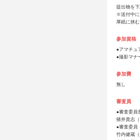
提出物を下
※送付中に
厚紙に挟む
参加資格
●アマチュ
●撮影マナ
参加費
無し
審査員
●審査委員
猪井貴志（
●審査委員
竹内健蔵（