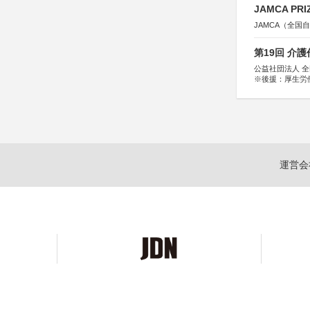
JAMCA P
JAMCA（全
第19回 介
公益社団法人 
※後援：厚生労
運営会