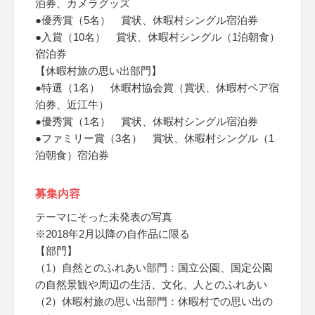
泊券、カメラグッズ
●優秀賞（5名） 賞状、休暇村シングル宿泊券
●入賞（10名） 賞状、休暇村シングル（1泊朝食）
宿泊券
【休暇村旅の思い出部門】
●特選（1名） 休暇村協会賞（賞状、休暇村ペア宿
泊券、近江牛）
●優秀賞（1名） 賞状、休暇村シングル宿泊券
●ファミリー賞（3名） 賞状、休暇村シングル（1
泊朝食）宿泊券
募集内容
テーマにそった未発表の写真
※2018年2月以降の自作品に限る
【部門】
（1）自然とのふれあい部門：国立公園、国定公園
の自然景観や周辺の生活、文化、人とのふれあい
（2）休暇村旅の思い出部門：休暇村での思い出の