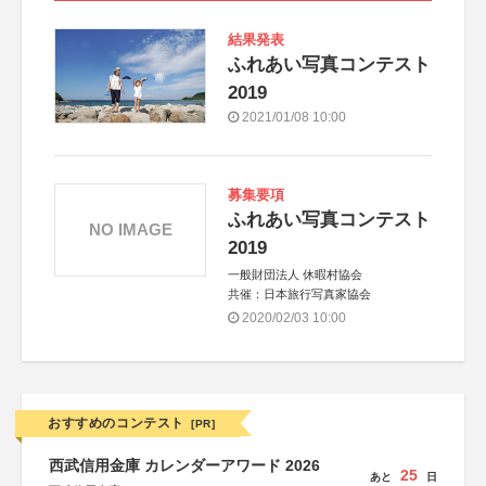
結果発表
ふれあい写真コンテスト
2019
2021/01/08 10:00
募集要項
ふれあい写真コンテスト
NO IMAGE
2019
一般財団法人 休暇村協会
共催：日本旅行写真家協会
2020/02/03 10:00
おすすめのコンテスト
[PR]
西武信用金庫 カレンダーアワード 2026
25
あと
日