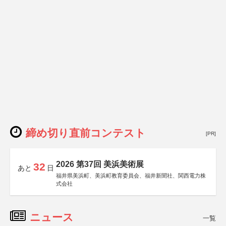
締め切り直前コンテスト
[PR]
2026 第37回 美浜美術展
32
あと
日
福井県美浜町、美浜町教育委員会、福井新聞社、関西電力株
式会社
ニュース
一覧