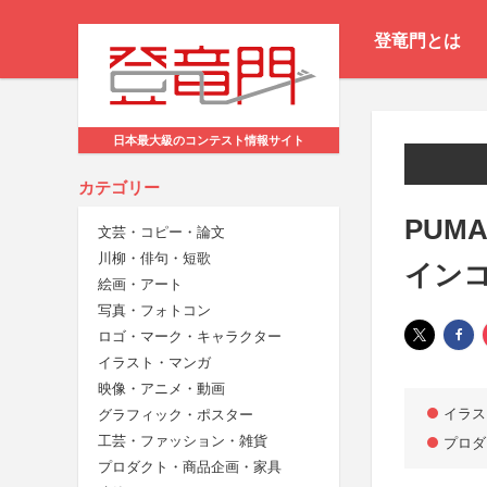
登竜門とは
日本最大級のコンテスト情報サイト
カテゴリー
PUMA
文芸・コピー・論文
川柳・俳句・短歌
イン
絵画・アート
写真・フォトコン
ロゴ・マーク・キャラクター
イラスト・マンガ
映像・アニメ・動画
イラス
グラフィック・ポスター
工芸・ファッション・雑貨
プロダ
プロダクト・商品企画・家具