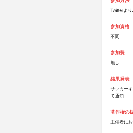
参加方法
Twitte
参加資格
不問
参加費
無し
結果発表
サッカーキン
て通知
著作権の
主催者にお