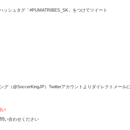
rよりハッシュタグ「#PUMATRIBES_SK」をつけてツイート
グ（@SoccerKingJP）Twitterアカウントよりダイレクトメール
扱い
問い合わせください