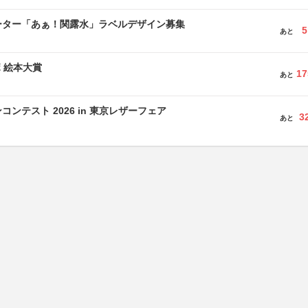
ーター「あぁ！関露水」ラベルデザイン募集
5
あと
ボ 絵本大賞
17
あと
ンテスト 2026 in 東京レザーフェア
3
あと