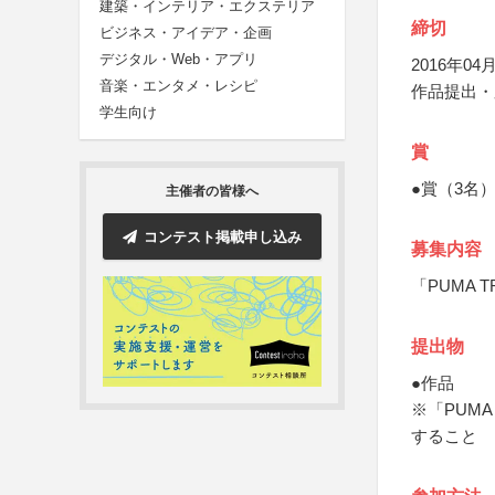
建築・インテリア・エクステリア
締切
ビジネス・アイデア・企画
デジタル・Web・アプリ
2016年04月
音楽・エンタメ・レシピ
作品提出・
学生向け
賞
●賞（3名
主催者の皆様へ
コンテスト掲載申し込み
募集内容
「PUMA 
提出物
●作品
※「PUM
すること