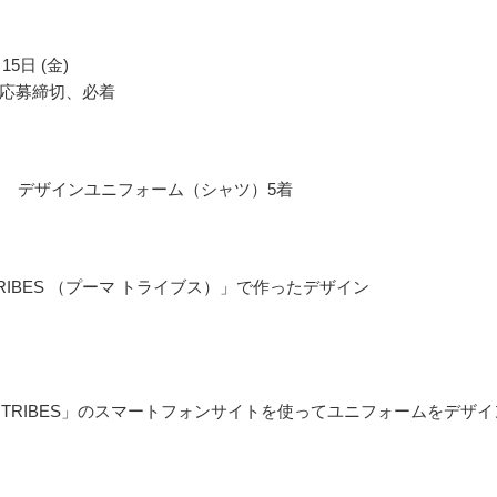
15日 (金)
応募締切、必着
） デザインユニフォーム（シャツ）5着
TRIBES （プーマ トライブス）」で作ったデザイン
A TRIBES」のスマートフォンサイトを使ってユニフォームをデザイ