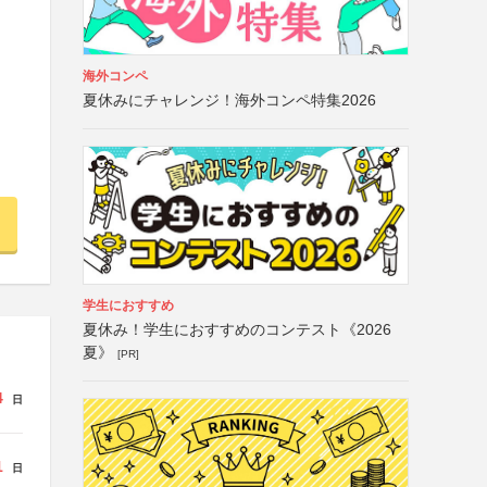
海外コンペ
夏休みにチャレンジ！海外コンペ特集2026
学生におすすめ
夏休み！学生におすすめのコンテスト《2026
夏》
[PR]
4
日
1
日