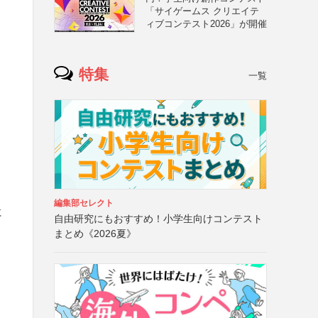
「サイゲームス クリエイテ
ィブコンテスト2026」が開催
特集
一覧
編集部セレクト
に
自由研究にもおすすめ！小学生向けコンテスト
まとめ《2026夏》