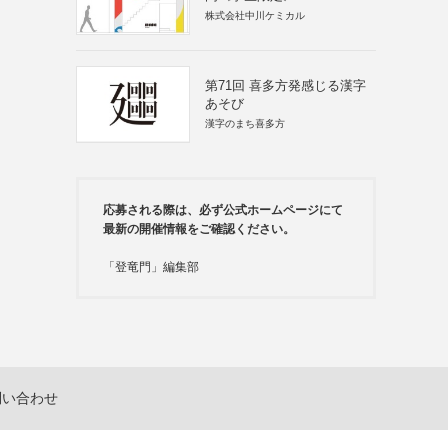
株式会社中川ケミカル
第71回 喜多方発感じる漢字
あそび
漢字のまち喜多方
応募される際は、必ず公式ホームページにて
最新の開催情報をご確認ください。
「登竜門」編集部
問い合わせ