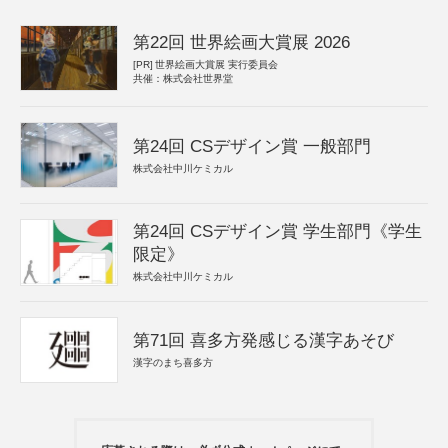
第22回 世界絵画大賞展 2026
[PR]
世界絵画大賞展 実行委員会
共催：株式会社世界堂
第24回 CSデザイン賞 一般部門
株式会社中川ケミカル
第24回 CSデザイン賞 学生部門《学生
限定》
株式会社中川ケミカル
第71回 喜多方発感じる漢字あそび
漢字のまち喜多方