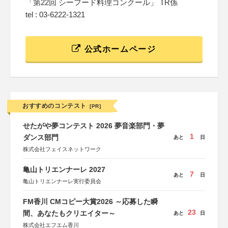
「第22回 シーフード料理コンクール」 TR係
tel : 03-6222-1321
公式ホームページ
おすすめのコンテスト
[PR]
せたがや夢コンテスト 2026 夢音楽部門・夢
1
ダンス部門
あと
日
株式会社フェイスネットワーク
亀山トリエンナーレ 2027
7
あと
日
亀山トリエンナーレ実行委員会
FM香川 CMコピー大賞2026 ～応募した瞬
23
間、あなたもクリエイター～
あと
日
株式会社エフエム香川