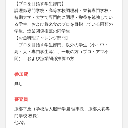
【プロを目指す学生部門】
調理師専門学校・高等学校調理科・栄養専門学校・
短期大学・大学で専門的に調理・栄養を勉強してい
る学生、および将来食のプロを目指している同類の
学生、漁業関係推薦の同学生
【お魚料理チャレンジ部門】
「プロを目指す学生部門」以外の学生（小・中・
高・大・専門学生等）、一般の方（プロ・アマ不
問）、および漁業関係推薦の方
参加費
無し
審査員
服部幸應（学校法人服部学園 理事長、服部栄養専
門学校 校長）
他7名