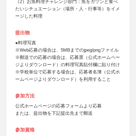
（2）お魚料理チャレンジ部門：魚をガツンと食べ
たいシチュエーション（場所・人・行事等）をイメ
ージした料理
提出物
●料理写真
※Web応募の場合は、5MBまでのjpeg/pngファイル
※郵送での応募の場合は、応募票（公式ホームペー
ジよりダウンロード）の料理写真貼付欄に貼り付け
※学校単位で応募する場合は、応募者名簿（公式ホ
ームページよりダウンロード）を利用すること
参加方法
公式ホームページの応募フォームより応募
または、提出物を下記提出先まで郵送
参加資格