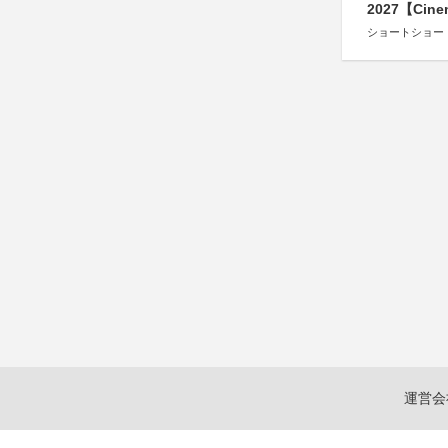
2027【Cine
ショートショー
運営会