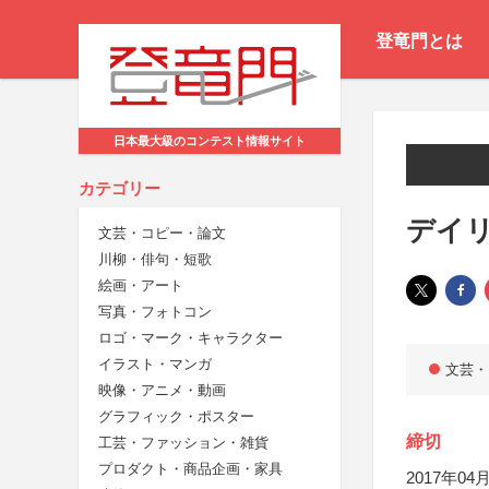
登竜門とは
日本最大級のコンテスト情報サイト
カテゴリー
デイリ
文芸・コピー・論文
川柳・俳句・短歌
絵画・アート
写真・フォトコン
ロゴ・マーク・キャラクター
イラスト・マンガ
文芸・
映像・アニメ・動画
グラフィック・ポスター
締切
工芸・ファッション・雑貨
プロダクト・商品企画・家具
2017年04月