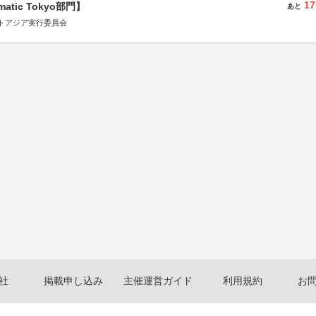
17
matic Tokyo部門】
あと
トアジア実行委員会
社
掲載申し込み
主催運営ガイド
利用規約
お