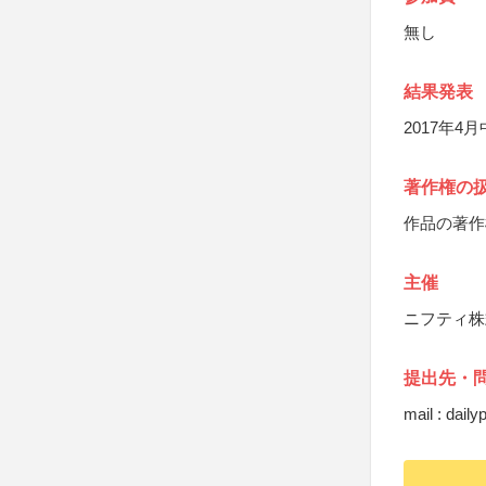
無し
結果発表
2017年4月
著作権の
作品の著作
主催
ニフティ株
提出先・
mail : dail