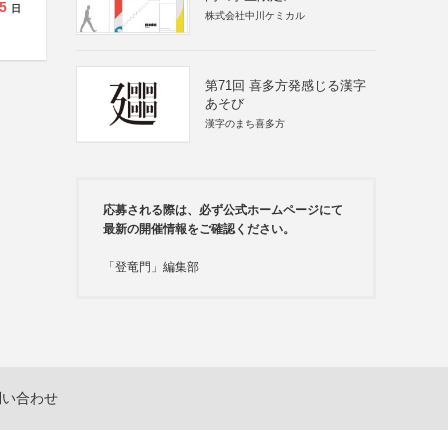
5
日
株式会社中川ケミカル
第71回 喜多方発感じる漢字
あそび
漢字のまち喜多方
応募される際は、必ず公式ホームページにて
最新の開催情報をご確認ください。
「登竜門」編集部
問い合わせ