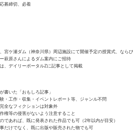
応募締切、必着
、宮ケ瀬ダム（神奈川県）周辺施設にて開催予定の授賞式、なら
ー萩原さんによるダム案内にご招待
は、デイリーポータルZに記事として掲載
が書いた「おもしろ記事」
験・工作・収集・イベントレポート等、ジャンル不問
完全なフィクションは対象外
作権等の侵害がないよう注意すること
のであれば、既に発表された作品でも可（2年以内が目安）
事だけでなく、既に出版や販売された物でも可