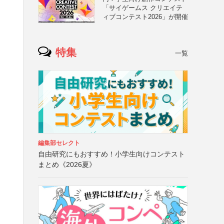
「サイゲームス クリエイテ
ィブコンテスト2026」が開催
特集
一覧
編集部セレクト
自由研究にもおすすめ！小学生向けコンテスト
まとめ《2026夏》