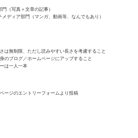
部門（写真＋文章の記事）
チメディア部門（マンガ、動画等、なんでもあり）
さは無制限、ただし読みやすい長さを考慮すること
身のブログ／ホームページにアップすること
ーは一人一本
ページのエントリーフォームより投稿