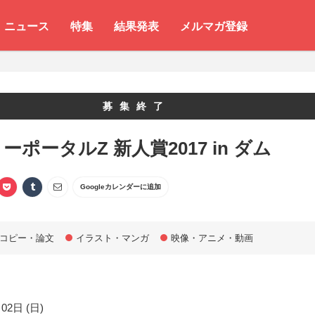
ニュース
特集
結果発表
メルマガ登録
募集終了
ーポータルZ 新人賞2017 in ダム
Googleカレンダーに追加
コピー・論文
イラスト・マンガ
映像・アニメ・動画
02日 (日)