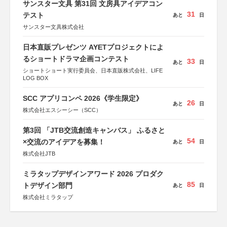
サンスター文具 第31回 文房具アイデアコン
31
テスト
あと
日
サンスター文具株式会社
日本直販プレゼンツ AYETプロジェクトによ
るショートドラマ企画コンテスト
33
あと
日
ショートショート実行委員会、日本直販株式会社、LIFE
LOG BOX
SCC アプリコンペ 2026《学生限定》
26
あと
日
株式会社エスシーシー（SCC）
第3回 「JTB交流創造キャンバス」 ふるさと
54
×交流のアイデアを募集！
あと
日
株式会社JTB
ミラタップデザインアワード 2026 プロダク
85
トデザイン部門
あと
日
株式会社ミラタップ