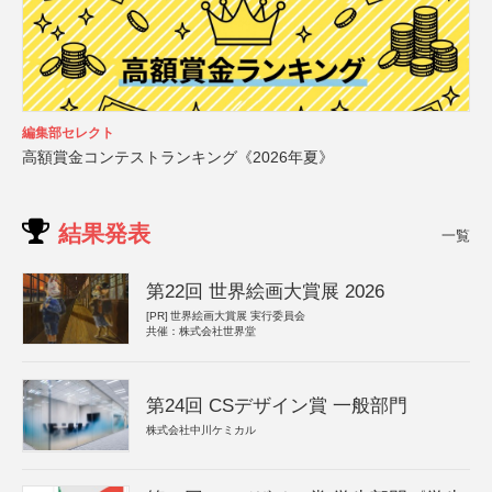
編集部セレクト
高額賞金コンテストランキング《2026年夏》
結果発表
一覧
第22回 世界絵画大賞展 2026
[PR]
世界絵画大賞展 実行委員会
共催：株式会社世界堂
第24回 CSデザイン賞 一般部門
株式会社中川ケミカル