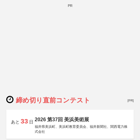
PR
締め切り直前コンテスト
[PR]
2026 第37回 美浜美術展
33
あと
日
福井県美浜町、美浜町教育委員会、福井新聞社、関西電力株
式会社