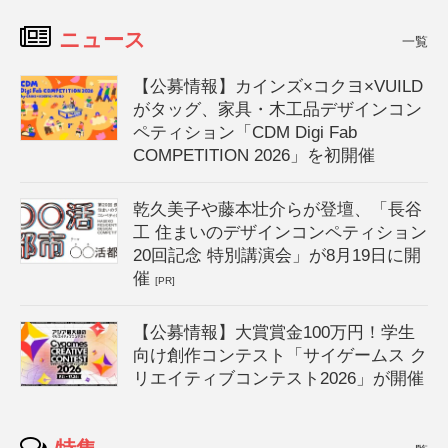
ニュース
一覧
【公募情報】カインズ×コクヨ×VUILD
がタッグ、家具・木工品デザインコン
ペティション「CDM Digi Fab
COMPETITION 2026」を初開催
乾久美子や藤本壮介らが登壇、「長谷
工 住まいのデザインコンペティション
20回記念 特別講演会」が8月19日に開
催
[PR]
【公募情報】大賞賞金100万円！学生
向け創作コンテスト「サイゲームス ク
リエイティブコンテスト2026」が開催