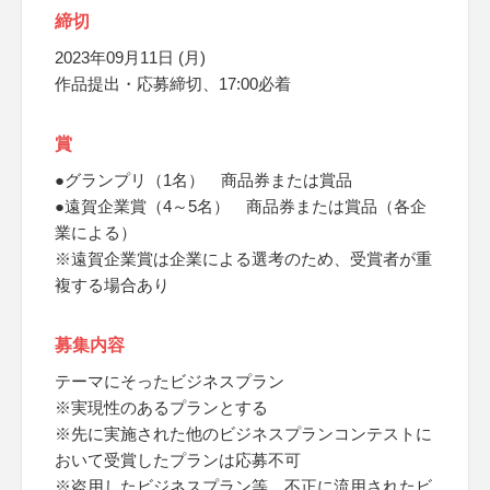
締切
2023年09月11日 (月)
作品提出・応募締切、17:00必着
賞
●グランプリ（1名） 商品券または賞品
●遠賀企業賞（4～5名） 商品券または賞品（各企
業による）
※遠賀企業賞は企業による選考のため、受賞者が重
複する場合あり
募集内容
テーマにそったビジネスプラン
※実現性のあるプランとする
※先に実施された他のビジネスプランコンテストに
おいて受賞したプランは応募不可
※盗用したビジネスプラン等、不正に流用されたビ