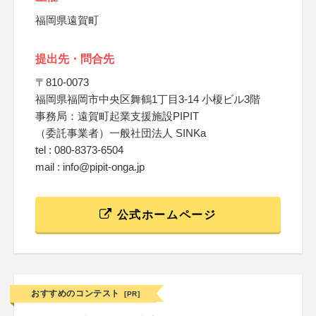
福岡県遠賀町
提出先・問合先
〒810-0073
福岡県福岡市中央区舞鶴1丁目3-14 小榎ビル3階
事務局：遠賀町起業支援施設PIPIT
（委託事業者）一般社団法人 SINKa
tel : 080-8373-6504
mail : info@pipit-onga.jp
公式ホームページ
おすすめのコンテスト
[PR]