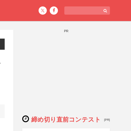
PR
ペ
締め切り直前コンテスト
[PR]