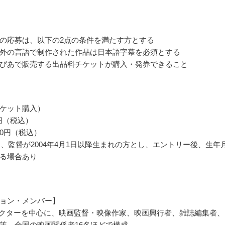
の応募は、以下の2点の条件を満たす方とする
外の言語で制作された作品は日本語字幕を必須とする
ぴあで販売する出品料チケットが購入・発券できること
ケット購入）
0円（税込）
000円（税込）
割は、監督が2004年4月1日以降生まれの方とし、エントリー後、生年
る場合あり
ョン・メンバー】
レクターを中心に、映画監督・映像作家、映画興行者、雑誌編集者、
等、全国の映画関係者16名ほどで構成