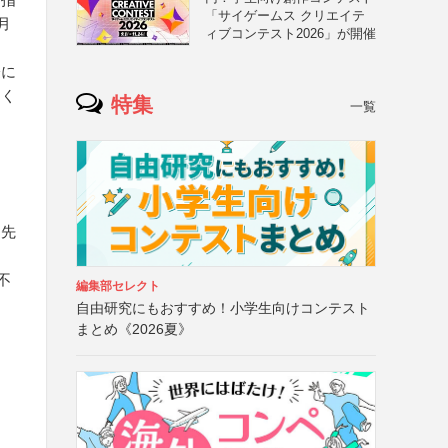
「サイゲームス クリエイテ
月
ィブコンテスト2026」が開催
際に
しく
特集
一覧
ド先
不
編集部セレクト
自由研究にもおすすめ！小学生向けコンテスト
まとめ《2026夏》