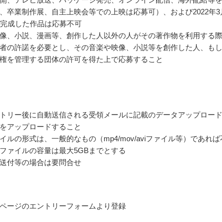
、卒業制作展、自主上映会等での上映は応募可）、および2022年3
に完成した作品は応募不可
像、小説、漫画等、創作した人以外の人がその著作物を利用する
者の許諾を必要とし、その音楽や映像、小説等を創作した人、も
権を管理する団体の許可を得た上で応募すること
ントリー後に自動送信される受領メールに記載のデータアップロー
品をアップロードすること
イルの形式は、一般的なもの（mp4/mov/aviファイル等）であれば
ファイルの容量は最大5GBまでとする
送付等の場合は要問合せ
ページのエントリーフォームより登録