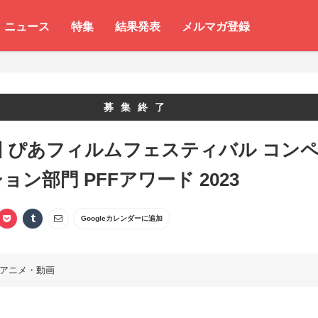
ニュース
特集
結果発表
メルマガ登録
募集終了
回 ぴあフィルムフェスティバル コン
ョン部門 PFFアワード 2023
Googleカレンダーに追加
アニメ・動画