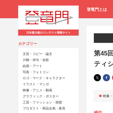
登竜門とは
日本最大級のコンテスト情報サイト
カテゴリー
第45
文芸・コピー・論文
川柳・俳句・短歌
ティシ
絵画・アート
写真・フォトコン
ロゴ・マーク・キャラクター
イラスト・マンガ
映像・アニメ・動画
映像・
グラフィック・ポスター
工芸・ファッション・雑貨
プロダクト・商品企画・家具
締切