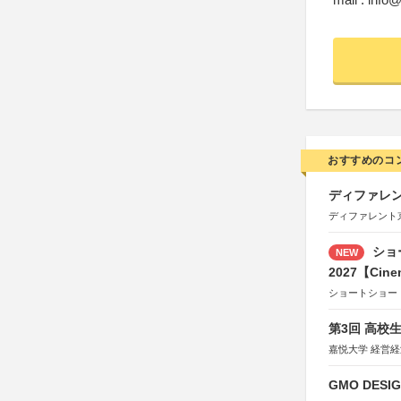
おすすめのコ
ディファレン
ディファレント
ショ
NEW
2027【Cine
ショートショー
第3回 高校
嘉悦大学 経営
GMO DESIG