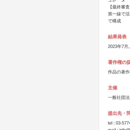
【最終審査
第一線で活
で構成
結果発表
2023年7
著作権の
作品の著作
主催
一般社団法人
提出先・
tel : 03-57
mail : info@