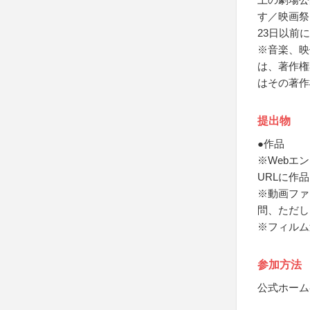
す／映画祭
23日以前
※音楽、映
は、著作権
はその著作
提出物
●作品
※Webエ
URLに作
※動画ファ
問、ただし
※フィルム
参加方法
公式ホーム