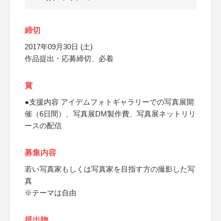
締切
2017年09月30日 (土)
作品提出・応募締切、必着
賞
●支援内容 アイデムフォトギャラリーでの写真展開
催（6日間）、写真展DM製作費、写真展ネットリリ
ースの配信
募集内容
若い写真家もしくは写真家を目指す方の撮影した写
真
※テーマは自由
提出物