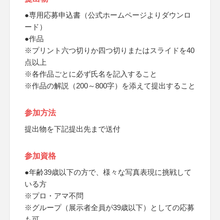
●専用応募申込書（公式ホームページよりダウンロ
ード）
●作品
※プリント六つ切りか四つ切りまたはスライドを40
点以上
※各作品ごとに必ず氏名を記入すること
※作品の解説（200～800字）を添えて提出すること
参加方法
提出物を下記提出先まで送付
参加資格
●年齢39歳以下の方で、様々な写真表現に挑戦して
いる方
※プロ・アマ不問
※グループ（展示者全員が39歳以下）としての応募
も可