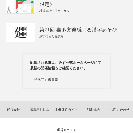
限定》
株式会社中川ケミカル
第71回 喜多方発感じる漢字あそび
漢字のまち喜多方
応募される際は、必ず公式ホームページにて
最新の開催情報をご確認ください。
「登竜門」編集部
運営会社
掲載申し込み
主催運営ガイド
利用規約
お問い合わせ
運営メディア