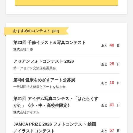
おすすめのコンテスト
[PR]
第23回 千修イラスト＆写真コンテスト
40
あと
日
株式会社千修
アセアンフォトコンテスト 2026
25
あと
日
堺・アセアン交流促進委員会
第4回 健康をめざすアート公募展
10
あと
日
一般財団法人健康とアートを結ぶ会
第21回 アイデム写真コンテスト「はたらくす
41
がた」《小・中・高校生限定》
あと
日
株式会社アイデム
JAMCA PRIZE 2026 フォトコンテスト 絵画
57
／イラストコンテスト
あと
日