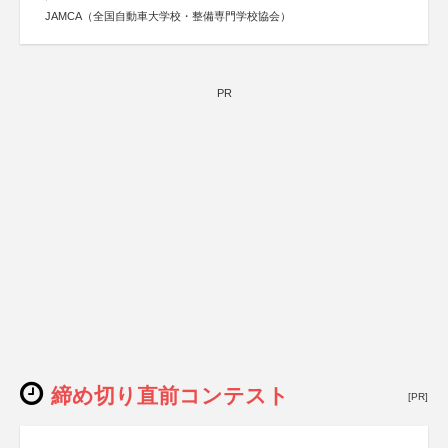
JAMCA（全国自動車大学校・整備専門学校協会）
PR
締め切り直前コンテスト
[PR]