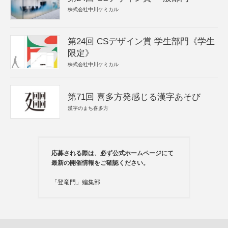
株式会社中川ケミカル
第24回 CSデザイン賞 学生部門《学生
限定》
株式会社中川ケミカル
第71回 喜多方発感じる漢字あそび
漢字のまち喜多方
応募される際は、必ず公式ホームページにて
最新の開催情報をご確認ください。
「登竜門」編集部