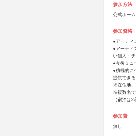
参加方法
公式ホーム
参加資格
●アーティ
●アーティ
い個人・チ
●今後ミュ
●積極的に
提供できる
※在住地、
※複数名で
（宿泊は2
参加費
無し