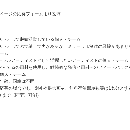
ページの応募フォームより投稿
ストとして継続活動している個人・チーム
ストとしての実績・実力があるが、ミューラル制作の経験があまり
ーム
ーラルアーティストとして活躍したいアーティストの個人・チーム
ぺんてるの画材を使用し、継続的な発信と画材へのフィードバック
個人・チーム
年齢、国籍は不問
応募の場合でも、謝礼や提供画材、無料宿泊部屋数等は1名分とす
名まで〈同室〉可能）