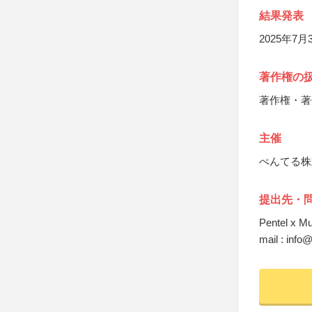
結果発表
2025年7
著作権の
著作権・著
主催
ぺんてる株
提出先・
Pentel x M
mail : inf