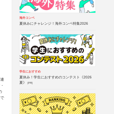
海外コンペ
夏休みにチャレンジ！海外コンペ特集2026
学生におすすめ
夏休み！学生におすすめのコンテスト《2026
・連
夏》
[PR]
績・
の
こで