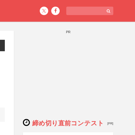
PR
ト
締め切り直前コンテスト
[PR]