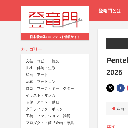
登竜門とは
日本最大級のコンテスト情報サイト
カテゴリー
Pen
文芸・コピー・論文
川柳・俳句・短歌
2025
絵画・アート
写真・フォトコン
ロゴ・マーク・キャラクター
イラスト・マンガ
映像・アニメ・動画
絵画・
グラフィック・ポスター
工芸・ファッション・雑貨
プロダクト・商品企画・家具
締切