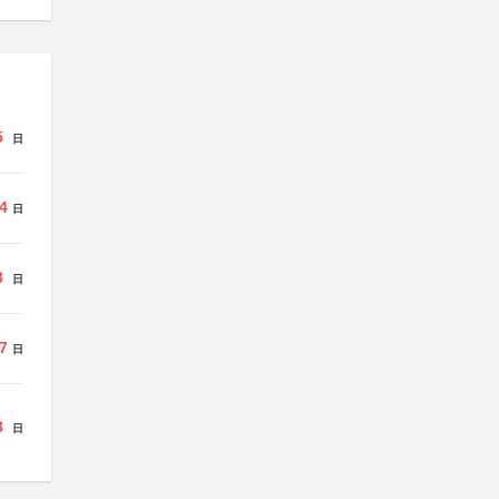
5
日
4
日
3
日
7
日
8
日