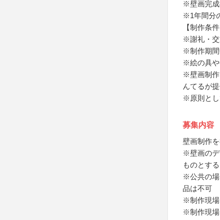
※壁画完成
※1年間分
【制作条件
※謝礼・交
※制作期間
※絵の具や
※壁画制作
んてるが提
※原則とし
募集内容
壁画制作を
※壁画のデ
ものとする
※公共の場
品は不可
※制作現場
※制作現場