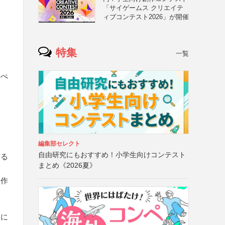
「サイゲームス クリエイテ
ィブコンテスト2026」が開催
特集
一覧
てぺ
編集部セレクト
自由研究にもおすすめ！小学生向けコンテスト
する
まとめ《2026夏》
る作
トに