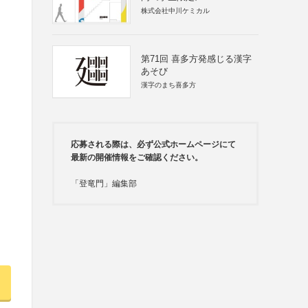
株式会社中川ケミカル
第71回 喜多方発感じる漢字
あそび
漢字のまち喜多方
応募される際は、必ず公式ホームページにて
最新の開催情報をご確認ください。
「登竜門」編集部