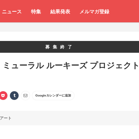
ニュース
特集
結果発表
メルマガ登録
募集終了
tel ミューラル ルーキーズ プロジェク
Googleカレンダーに追加
アート