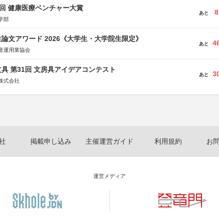
1回 健康医療ベンチャー大賞
8
あと
学部
論文アワード 2026《大学生・大学院生限定》
4
あと
産運用業協会
具 第31回 文房具アイデアコンテスト
3
あと
株式会社
社
掲載申し込み
主催運営ガイド
利用規約
お
運営メディア