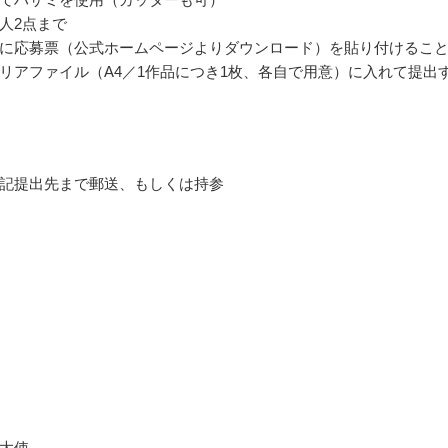
人2点まで
に応募票（公式ホームページよりダウンロード）を貼り付けるこ
リアファイル（A4／1作品につき1枚、各自で用意）に入れて提出
記提出先まで郵送、もしくは持参
大使