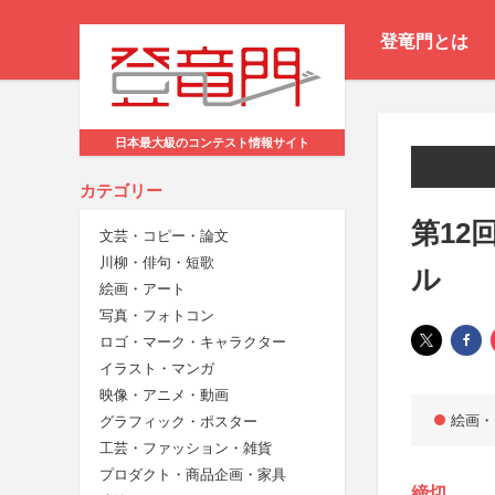
登竜門とは
日本最大級のコンテスト情報サイト
カテゴリー
第12
文芸・コピー・論文
川柳・俳句・短歌
ル
絵画・アート
写真・フォトコン
ロゴ・マーク・キャラクター
イラスト・マンガ
映像・アニメ・動画
絵画・
グラフィック・ポスター
工芸・ファッション・雑貨
プロダクト・商品企画・家具
締切