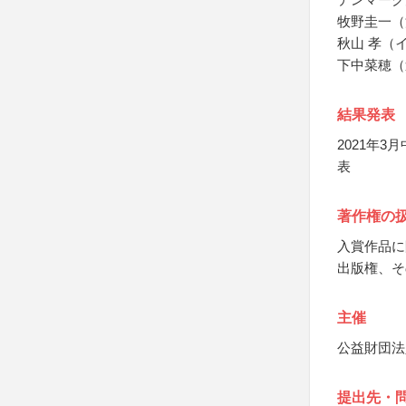
牧野圭一（
秋山 孝（
下中菜穂（
結果発表
2021年
表
著作権の
入賞作品に
出版権、そ
主催
公益財団法
提出先・