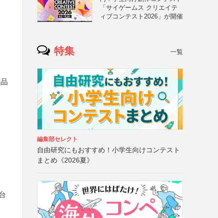
「サイゲームス クリエイテ
ィブコンテスト2026」が開催
特集
一覧
作品
編集部セレクト
自由研究にもおすすめ！小学生向けコンテスト
まとめ《2026夏》
台