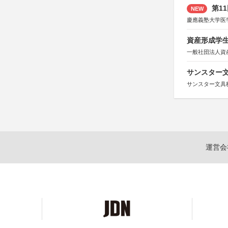
第1
NEW
慶應義塾大学医
資産形成学生
一般社団法人資
サンスター文
サンスター文具
運営会