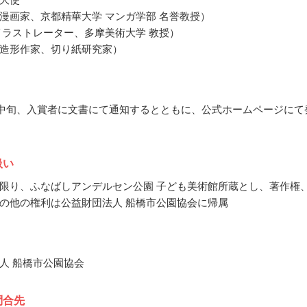
漫画家、京都精華大学 マンガ学部 名誉教授）
イラストレーター、多摩美術大学 教授）
造形作家、切り紙研究家）
3月中旬、入賞者に文書にて通知するとともに、公式ホームページにて
扱い
限り、ふなばしアンデルセン公園 子ども美術館所蔵とし、著作権
の他の権利は公益財団法人 船橋市公園協会に帰属
人 船橋市公園協会
問合先