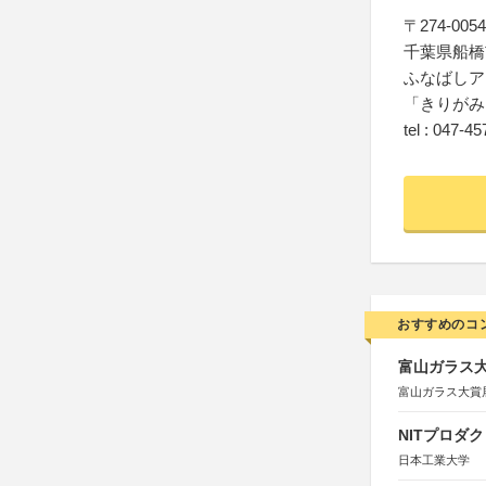
〒274-0054
千葉県船橋
ふなばしア
「きりがみ
tel : 047-4
おすすめのコ
富山ガラス大賞
富山ガラス大賞
NITプロダ
日本工業大学