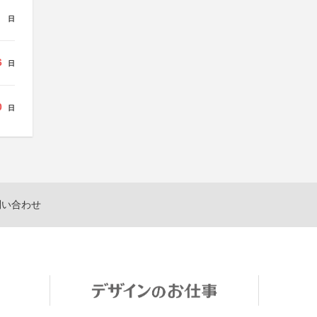
日
6
日
0
日
問い合わせ