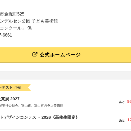
市金堀町525
ンデルセン公園 子ども美術館
コンクール」 係
57-6661
公式ホームページ
ンテスト
[PR]
展 2027
9
あと
展実行委員会、富山市、富山市ガラス美術館
クトデザインコンテスト 2026《高校生限定》
1
あと