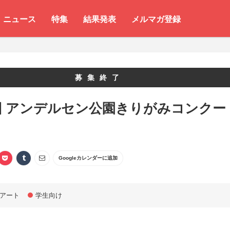
ニュース
特集
結果発表
メルマガ登録
募集終了
回 アンデルセン公園きりがみコンクー
Googleカレンダーに追加
アート
学生向け