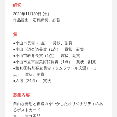
締切
2024年11月30日 (土)
作品提出・応募締切、必着
賞
●小山市長賞（1点） 賞状、副賞
●小山市議会議長賞（1点） 賞状、副賞
●小山市教育長賞（1点） 賞状、副賞
●小山市立車屋美術館長賞（1点） 賞状、副賞
●第10回特別審査員賞（タムラサトル氏選）（1
点） 賞状、副賞
●入選（24点） 賞状
募集内容
自由な発想と創造力をいかしたオリジナリティのあ
るポストカード
※テーマは不問