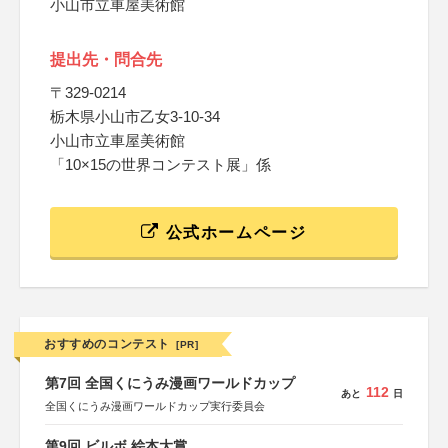
小山市立車屋美術館
提出先・問合先
〒329-0214
栃木県小山市乙女3-10-34
小山市立車屋美術館
「10×15の世界コンテスト展」係
公式ホームページ
おすすめのコンテスト
[PR]
第7回 全国くにうみ漫画ワールドカップ
112
あと
日
全国くにうみ漫画ワールドカップ実行委員会
第9回 ビルボ 絵本大賞