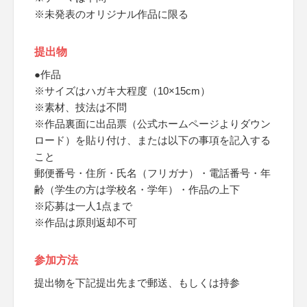
※未発表のオリジナル作品に限る
提出物
●作品
※サイズはハガキ大程度（10×15cm）
※素材、技法は不問
※作品裏面に出品票（公式ホームページよりダウン
ロード）を貼り付け、または以下の事項を記入する
こと
郵便番号・住所・氏名（フリガナ）・電話番号・年
齢（学生の方は学校名・学年）・作品の上下
※応募は一人1点まで
※作品は原則返却不可
参加方法
提出物を下記提出先まで郵送、もしくは持参