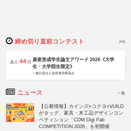
締め切り直前コンテスト
[PR]
資産形成学生論文アワード 2026《大学
44
あと
日
生・大学院生限定》
一般社団法人資産運用業協会
ニュース
一覧
【公募情報】カインズ×コクヨ×VUILD
がタッグ、家具・木工品デザインコン
ペティション「CDM Digi Fab
COMPETITION 2026」を初開催