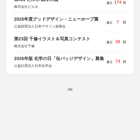
174
あと
日
株式会社ビルボ
2026年度グッドデザイン・ニューホープ賞
7
あと
日
公益財団法人日本デザイン振興会
第23回 千修イラスト＆写真コンテスト
36
あと
日
株式会社千修
2026年版 化学の日「缶バッジデザイン」募集
74
あと
日
公益社団法人日本化学会
PR