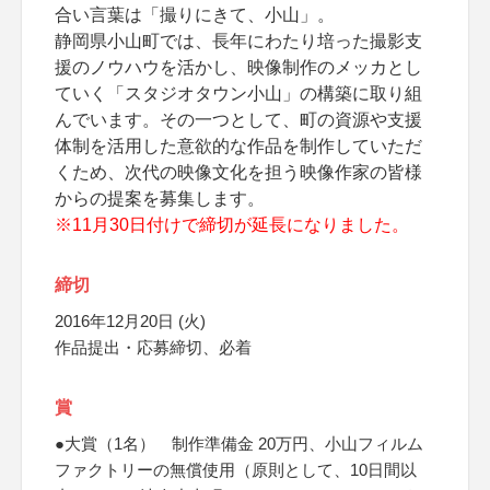
合い言葉は「撮りにきて、小山」。
静岡県小山町では、長年にわたり培った撮影支
援のノウハウを活かし、映像制作のメッカとし
ていく「スタジオタウン小山」の構築に取り組
んでいます。その一つとして、町の資源や支援
体制を活用した意欲的な作品を制作していただ
くため、次代の映像文化を担う映像作家の皆様
からの提案を募集します。
※11月30日付けで締切が延長になりました。
締切
2016年12月20日 (火)
作品提出・応募締切、必着
賞
●大賞（1名） 制作準備金 20万円、小山フィルム
ファクトリーの無償使用（原則として、10日間以