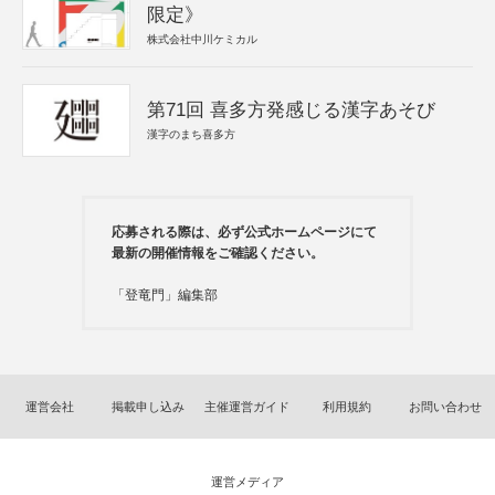
限定》
株式会社中川ケミカル
第71回 喜多方発感じる漢字あそび
漢字のまち喜多方
応募される際は、必ず公式ホームページにて
最新の開催情報をご確認ください。
「登竜門」編集部
運営会社
掲載申し込み
主催運営ガイド
利用規約
お問い合わせ
運営メディア