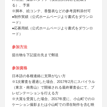
る）、予算
※脚本、絵コンテ、香盤表などの参考資料添付可
●制作実績（公式ホームページより書式をダウンロ
ード）
●応募用紙（公式ホームページより書式をダウンロ
ード）
参加方法
提出物を下記提出先まで郵送
参加資格
日本語の各種連絡に支障がない方
※1次審査を通過した場合、2017年2月にスパイラル
（東京・南青山）で開催される最終審査会にて、プ
レゼンテーションを行える方
※大賞を受賞した場合、2017年度に、小山町でのロ
ケーション撮影または小山町での滞在制作を含む映