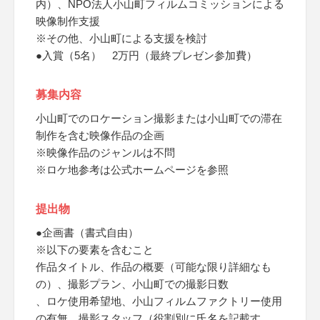
内）、NPO法人小山町フィルムコミッションによる
映像制作支援
※その他、小山町による支援を検討
●入賞（5名） 2万円（最終プレゼン参加費）
募集内容
小山町でのロケーション撮影または小山町での滞在
制作を含む映像作品の企画
※映像作品のジャンルは不問
※ロケ地参考は公式ホームページを参照
提出物
●企画書（書式自由）
※以下の要素を含むこと
作品タイトル、作品の概要（可能な限り詳細なも
の）、撮影プラン、小山町での撮影日数
、ロケ使用希望地、小山フィルムファクトリー使用
の有無、撮影スタッフ（役割別に氏名を記載す