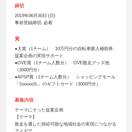
締切
2019年06月30日 (日)
事前登録締切､必着
賞
●大賞（1チーム） 10万円分の自転車購入補助券、
提案企画の実現サポート
●OVE賞（1チーム人数分） OVE散走グッズ他
（3000円分）
●APSP賞（1チーム人数分） ショッピングモール
「SoooooS.」のギフトカード（3000円分）
募集内容
テーマにそった提案企画
【テーマ】
散走を通した持続可能な地域社会の実現につながる
アイデア