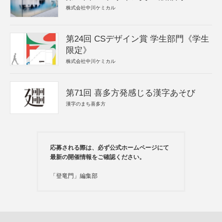
株式会社中川ケミカル
第24回 CSデザイン賞 学生部門《学生
限定》
株式会社中川ケミカル
第71回 喜多方発感じる漢字あそび
漢字のまち喜多方
応募される際は、必ず公式ホームページにて
最新の開催情報をご確認ください。
「登竜門」編集部