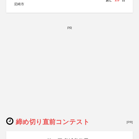
あと
日
尼崎市
PR
締め切り直前コンテスト
[PR]