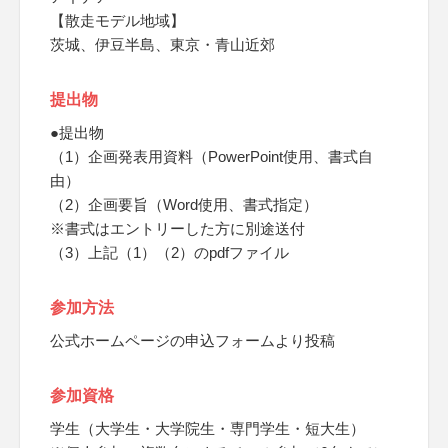
【散走モデル地域】
茨城、伊豆半島、東京・青山近郊
提出物
●提出物
（1）企画発表用資料（PowerPoint使用、書式自
由）
（2）企画要旨（Word使用、書式指定）
※書式はエントリーした方に別途送付
（3）上記（1）（2）のpdfファイル
参加方法
公式ホームページの申込フォームより投稿
参加資格
学生（大学生・大学院生・専門学生・短大生）