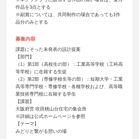
作品を3点とする
※副賞については、共同制作の場合であっても1作
品分のみとする
募集内容
課題にそった未発表の設計提案
【部門】
（1）第1部（高校生の部）：工業高等学校（工科高
等学校）に在籍する生徒
（2）第2部（専修学校生等の部）：短期大学・工業
高等専門学校・専修学校・各種学校および、高等職
業技術専門校に在籍する学生
【課題】
大阪府営 吹田桃山台住宅の集会所
※詳細は公式ホームページを参照
【テーマ】
みどりと繋がる憩いの場