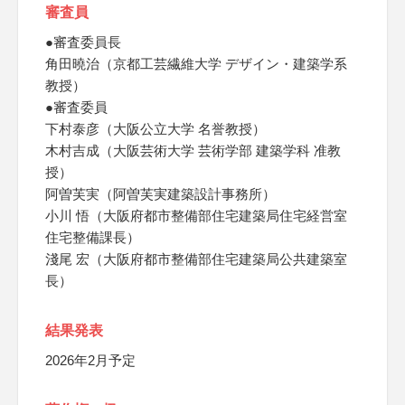
審査員
●審査委員長
角田曉治（京都工芸繊維大学 デザイン・建築学系
教授）
●審査委員
下村泰彦（大阪公立大学 名誉教授）
木村吉成（大阪芸術大学 芸術学部 建築学科 准教
授）
阿曽芙実（阿曽芙実建築設計事務所）
小川 悟（大阪府都市整備部住宅建築局住宅経営室
住宅整備課長）
淺尾 宏（大阪府都市整備部住宅建築局公共建築室
長）
結果発表
2026年2月予定