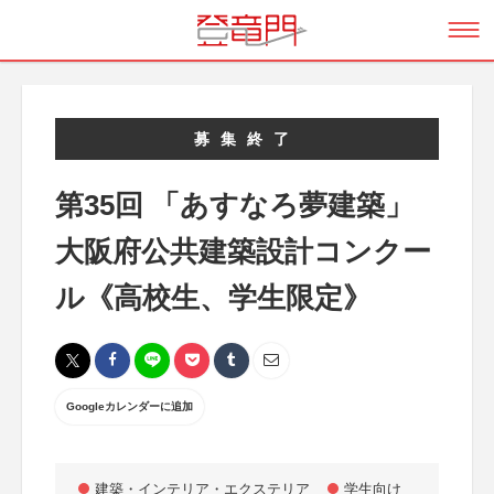
募集終了
第35回 「あすなろ夢建築」
大阪府公共建築設計コンクー
ル《高校生、学生限定》
Googleカレンダーに追加
建築・インテリア・エクステリア
学生向け