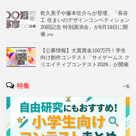
乾久美子や藤本壮介らが登壇、「長谷
工 住まいのデザインコンペティション
20回記念 特別講演会」が8月19日に開
催
[PR]
【公募情報】大賞賞金100万円！学生
向け創作コンテスト「サイゲームス ク
リエイティブコンテスト2026」が開催
特集
一覧