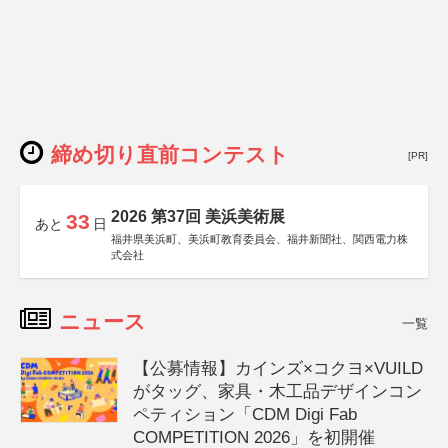
締め切り直前コンテスト
[PR]
2026 第37回 美浜美術展
33
あと
日
福井県美浜町、美浜町教育委員会、福井新聞社、関西電力株
式会社
ニュース
一覧
【公募情報】カインズ×コクヨ×VUILD
がタッグ、家具・木工品デザインコン
ペティション「CDM Digi Fab
COMPETITION 2026」を初開催