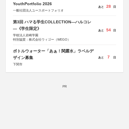
YouthPortfolio 2026
28
あと
日
一般社団法人ユースポートフォリオ
第3回 ハマる学生COLLECTION―ハルコレ
―《学生限定》
54
あと
日
学校法人岩崎学園
特別協賛：株式会社ウィゴー（WEGO）
ボトルウォーター「あぁ！関露水」ラベルデ
7
ザイン募集
あと
日
下関市
PR