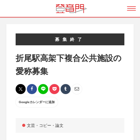
募集終了
折尾駅高架下複合公共施設の
愛称募集
Googleカレンダーに追加
文芸・コピー・論文