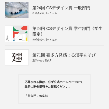
第24回 CSデザイン賞 一般部門
株式会社中川ケミカル
第24回 CSデザイン賞 学生部門《学生
限定》
株式会社中川ケミカル
第71回 喜多方発感じる漢字あそび
漢字のまち喜多方
応募される際は、必ず公式ホームページにて
最新の開催情報をご確認ください。
「登竜門」編集部