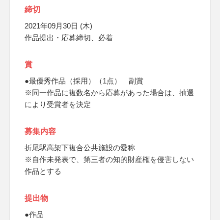
締切
2021年09月30日 (木)
作品提出・応募締切、必着
賞
●最優秀作品（採用）（1点） 副賞
※同一作品に複数名から応募があった場合は、抽選
により受賞者を決定
募集内容
折尾駅高架下複合公共施設の愛称
※自作未発表で、第三者の知的財産権を侵害しない
作品とする
提出物
●作品