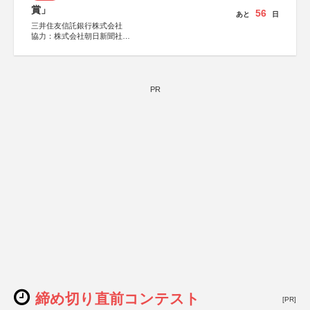
賞」
56
あと
日
三井住友信託銀行株式会社
協力：株式会社朝日新聞社
後援：日本郵便株式会社
PR
締め切り直前コンテスト
[PR]