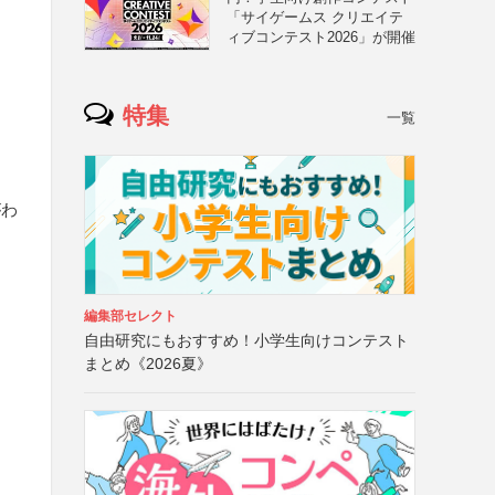
「サイゲームス クリエイテ
ィブコンテスト2026」が開催
特集
一覧
がわ
編集部セレクト
自由研究にもおすすめ！小学生向けコンテスト
まとめ《2026夏》