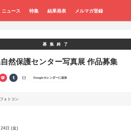
ニュース
特集
結果発表
メルマガ登録
募集終了
自然保護センター写真展 作品募集
Googleカレンダーに追加
フォトコン
24日 (金)