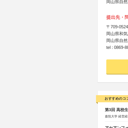
岡山県自然
提出先・
〒709-0524
岡山県和気
岡山県自然
tel : 0869-
おすすめのコ
第3回 高校
嘉悦大学 経営
アセアンフォ