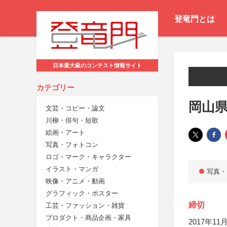
登竜門とは
日本最大級のコンテスト情報サイト
カテゴリー
岡山県
文芸・コピー・論文
川柳・俳句・短歌
絵画・アート
写真・フォトコン
ロゴ・マーク・キャラクター
イラスト・マンガ
写真・
映像・アニメ・動画
グラフィック・ポスター
締切
工芸・ファッション・雑貨
プロダクト・商品企画・家具
2017年11月