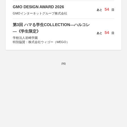
GMO DESIGN AWARD 2026
54
あと
日
GMOインターネットグループ株式会社
第3回 ハマる学生COLLECTION―ハルコレ
―《学生限定》
54
あと
日
学校法人岩崎学園
特別協賛：株式会社ウィゴー（WEGO）
PR