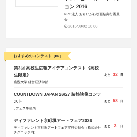
ョン 2016
NPO法人 おもいがわ映画祭実行委員
会
2016/08/02 10:00
おすすめのコンテスト
[PR]
第3回 高校生広報アイデアコンテスト《高校
32
生限定》
あと
日
嘉悦大学 経営経済学部
COUNTDOWN JAPAN 26/27 装飾映像コンテ
58
スト
あと
日
Jフェス事務局
ディファレント京町堀アートフェア2026
3
あと
日
ディファレント京町堀アートフェア実行委員会（株式会社
チグニッタ内）