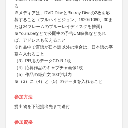
る
※メディアは、DVD DiscとBlu-ray Discの2枚を応
募すること（フルハイビジョン、1920×1080、30ま
たは24フレームのブルーレイディスクを推奨）
※YouTubeなどで公開中の予告CM映像などあれ
ば、アドレスも伝えること
※作品中で言語が日本語以外の場合は、日本語の字
幕を入れること
（3）PR用のデータCD-R 1枚
（4）応募作品のキャプチャ画像1枚
（5）作品の紹介文 100字以内
※（3）に（4）と（5）のデータを入れること
参加方法
提出物を下記提出先まで送付
参加資格