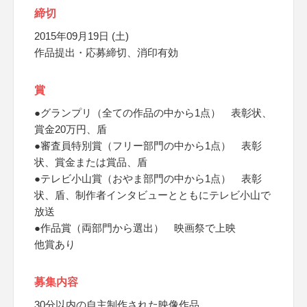
締切
2015年09月19日 (土)
作品提出・応募締切、消印有効
賞
●グランプリ（全ての作品の中から1点） 表彰状、
賞金20万円、盾
●審査員特別賞（フリー部門の中から1点） 表彰
状、賞金または賞品、盾
●テレビ小山賞（おやま部門の中から1点） 表彰
状、盾、制作者インタビューとともにテレビ小山で
放送
●作品賞（両部門から選出） 映画祭で上映
他賞あり
募集内容
30分以内の自主制作された映像作品