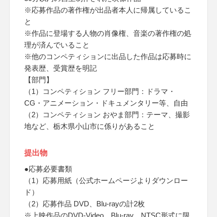
※応募作品の著作権が出品者本人に帰属しているこ
と
※作品に登場する人物の肖像権、音楽の著作権の処
理が済んでいること
※他のコンペティションに出品した作品は応募時に
発表歴、受賞歴を明記
【部門】
（1）コンペティション フリー部門：ドラマ・
CG・アニメーション・ドキュメンタリー等、自由
（2）コンペティション おやま部門：テーマ、撮影
地など、栃木県小山市に係りがあること
提出物
●応募必要書類
（1）応募用紙（公式ホームページよりダウンロー
ド）
（2）応募作品 DVD、Blu-rayの計2枚
※上映作品のDVD-Video、Blu-ray、NTSC形式に限