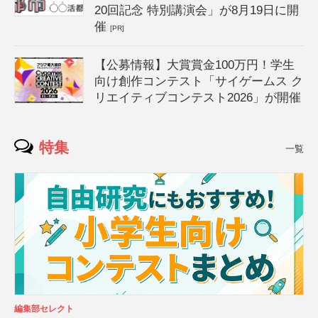
20回記念 特別講演会」が8月19日に開
催
[PR]
【公募情報】大賞賞金100万円！学生
向け創作コンテスト「サイゲームス ク
リエイティブコンテスト2026」が開催
特集
一覧
編集部セレクト