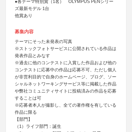
●各テーマ特別賞（1名） OLYMPUS PENシリー
ズ最新モデル 1台
他賞あり
募集内容
テーマにそった未発表の写真
※ストックフォトサービスに公開されている作品は
発表作品とみなす
※過去に他のコンテストに入賞した作品および他の
コンテストに応募中の作品は応募不可、ただし個人
が非営利目的で自身のホームページ、ブログ、ソー
シャルネットワーキングサービス等に掲載した作品
や弊社コミュニティサイトに投稿済みの作品を応募
することは可
※応募者本人が撮影し、全ての著作権を有している
作品に限る
【部門】
（1）ライフ部門：誕生