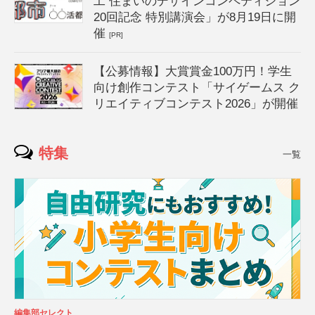
工 住まいのデザインコンペティション
20回記念 特別講演会」が8月19日に開
催
[PR]
【公募情報】大賞賞金100万円！学生
向け創作コンテスト「サイゲームス ク
リエイティブコンテスト2026」が開催
特集
一覧
編集部セレクト