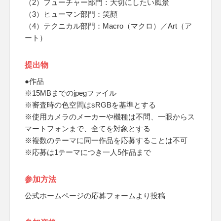
（2）フューチャー部門：大切にしたい風景
（3）ヒューマン部門：笑顔
（4）テクニカル部門：Macro（マクロ）／Art（ア
ート）
提出物
●作品
※15MBまでのjpegファイル
※審査時の色空間はsRGBを基準とする
※使用カメラのメーカーや機種は不問、一眼からス
マートフォンまで、全てを対象とする
※複数のテーマに同一作品を応募することは不可
※応募は1テーマにつき一人5作品まで
参加方法
公式ホームページの応募フォームより投稿