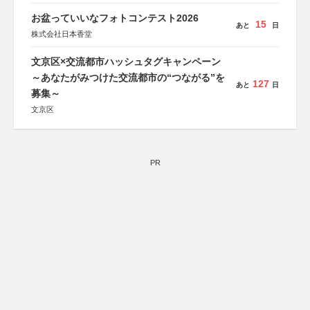
お盆っていいなフォトコンテスト2026
15
あと
日
株式会社日本香堂
文京区×交流都市ハッシュタグキャンペーン
～あなたがみつけた交流都市の“つながる”を
127
あと
日
募集～
文京区
PR