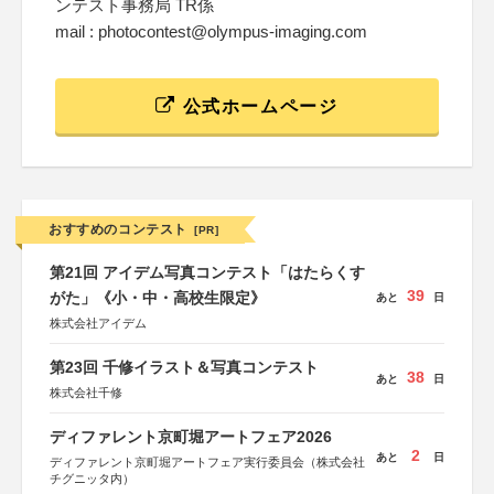
ンテスト事務局 TR係
mail : photocontest@olympus-imaging.com
公式ホームページ
おすすめのコンテスト
[PR]
第21回 アイデム写真コンテスト「はたらくす
39
がた」《小・中・高校生限定》
あと
日
株式会社アイデム
第23回 千修イラスト＆写真コンテスト
38
あと
日
株式会社千修
ディファレント京町堀アートフェア2026
2
あと
日
ディファレント京町堀アートフェア実行委員会（株式会社
チグニッタ内）