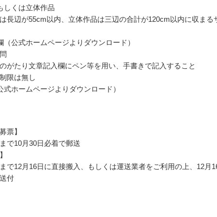
もしくは立体作品
は長辺が55cm以内、立体作品は三辺の合計が120cm以内に収まる
欄（公式ホームページよりダウンロード）
問
のがたり文章記入欄にペン等を用い、手書きで記入すること
制限は無し
公式ホームページよりダウンロード）
募票】
まで10月30日必着で郵送
】
まで12月16日に直接搬入、もしくは運送業者をご利用の上、12月1
送付