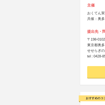
主催
おくてん実
共催：奥多
提出先・
〒198-0102
東京都奥多
せせらぎの
tel : 0428-
おすすめのコ