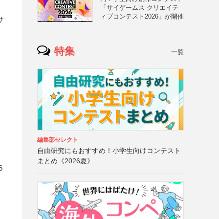
「サイゲームス クリエイテ
ィブコンテスト2026」が開催
サ
特集
一覧
編集部セレクト
自由研究にもおすすめ！小学生向けコンテスト
まとめ《2026夏》
6