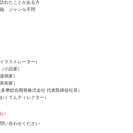
訪れたことがある方
籍、ジャンル不問
イラストレーター）
（小説家）
漫画家）
美術家）
奥多摩総合開発株式会社 代表取締役社長）
おくてんディレクター）
扱い
問い合わせください