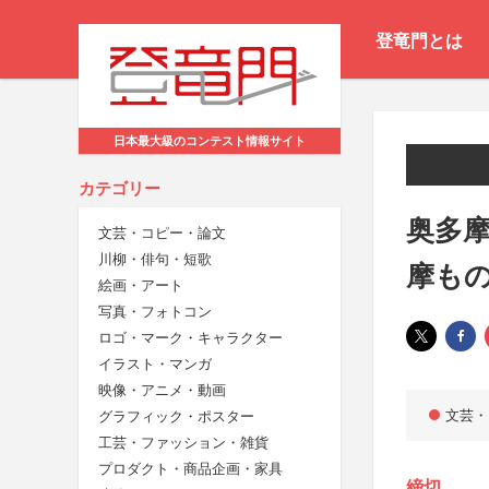
登竜門とは
日本最大級のコンテスト情報サイト
カテゴリー
奥多摩
文芸・コピー・論文
川柳・俳句・短歌
摩も
絵画・アート
写真・フォトコン
ロゴ・マーク・キャラクター
イラスト・マンガ
映像・アニメ・動画
文芸・
グラフィック・ポスター
工芸・ファッション・雑貨
プロダクト・商品企画・家具
締切